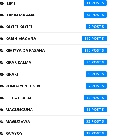
ILIMI
31
ILIMIN MA'ANA
23
KACICI-KACICI
7
KARIN MAGANA
110
KIMIYYA DA FASAHA
110
KIRAR KALMA
60
KIRARI
5
KUNDAYEN DIGIRI
2
LITTATTAFAI
12
MAGUNGUNA
86
MAGUZAWA
33
RA'AYOYI
35