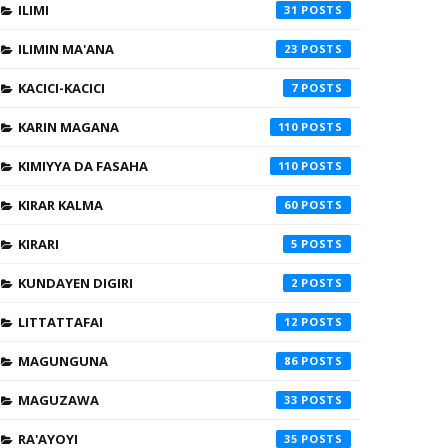
ILIMI
31
ILIMIN MA'ANA
23
KACICI-KACICI
7
KARIN MAGANA
110
KIMIYYA DA FASAHA
110
KIRAR KALMA
60
KIRARI
5
KUNDAYEN DIGIRI
2
LITTATTAFAI
12
MAGUNGUNA
86
MAGUZAWA
33
RA'AYOYI
35