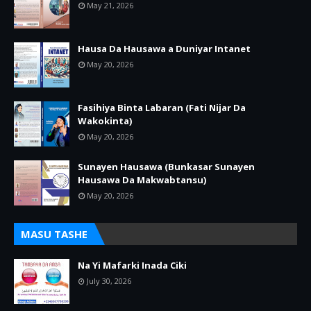
May 21, 2026
Hausa Da Hausawa a Duniyar Intanet
May 20, 2026
Fasihiya Binta Labaran (Fati Nijar Da
Wakokinta)
May 20, 2026
Sunayen Hausawa (Bunkasar Sunayen
Hausawa Da Makwabtansu)
May 20, 2026
MASU TASHE
Na Yi Mafarki Inada Ciki
July 30, 2026