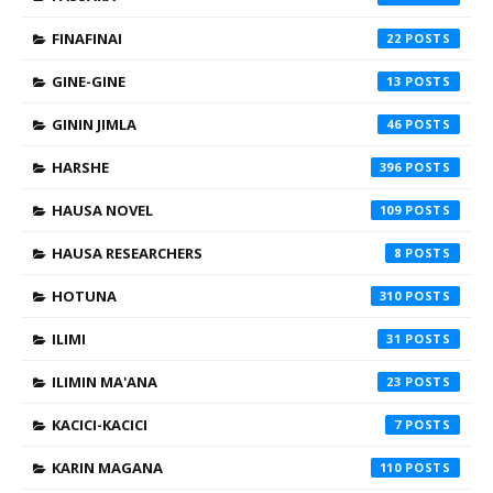
FINAFINAI
22
GINE-GINE
13
GININ JIMLA
46
HARSHE
396
HAUSA NOVEL
109
HAUSA RESEARCHERS
8
HOTUNA
310
ILIMI
31
ILIMIN MA'ANA
23
KACICI-KACICI
7
KARIN MAGANA
110