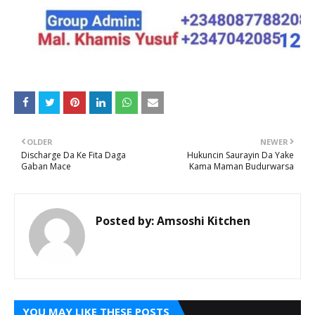
OLDER
NEWER
Discharge Da Ke Fita Daga
Hukuncin Saurayin Da Yake
Gaban Mace
Kama Maman Budurwarsa
Posted by:
Amsoshi Kitchen
YOU MAY LIKE THESE POSTS