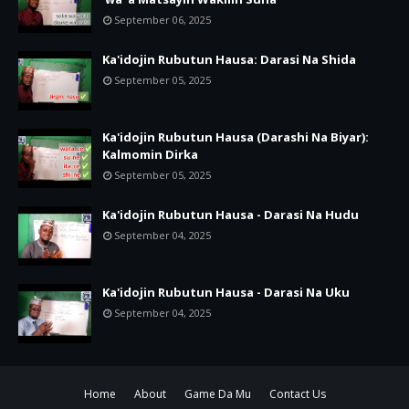
September 06, 2025
Ka'idojin Rubutun Hausa: Darasi Na Shida
September 05, 2025
Ka'idojin Rubutun Hausa (Darashi Na Biyar):
Kalmomin Dirka
September 05, 2025
Ka'idojin Rubutun Hausa - Darasi Na Hudu
September 04, 2025
Ka'idojin Rubutun Hausa - Darasi Na Uku
September 04, 2025
Home
About
Game Da Mu
Contact Us