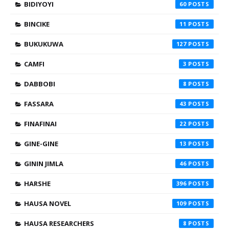
BIDIYOYI
60
BINCIKE
11
BUKUKUWA
127
CAMFI
3
DABBOBI
8
FASSARA
43
FINAFINAI
22
GINE-GINE
13
GININ JIMLA
46
HARSHE
396
HAUSA NOVEL
109
HAUSA RESEARCHERS
8