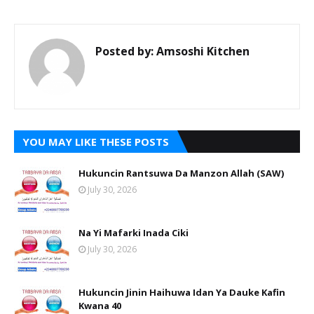
Posted by:
Amsoshi Kitchen
YOU MAY LIKE THESE POSTS
Hukuncin Rantsuwa Da Manzon Allah (SAW)
July 30, 2026
Na Yi Mafarki Inada Ciki
July 30, 2026
Hukuncin Jinin Haihuwa Idan Ya Dauke Kafin
Kwana 40