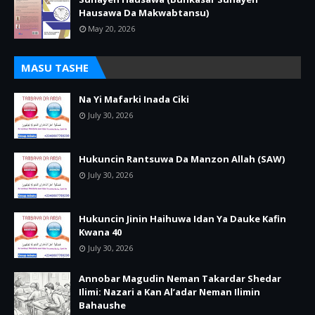
Hausawa Da Makwabtansu)
May 20, 2026
MASU TASHE
Na Yi Mafarki Inada Ciki
July 30, 2026
Hukuncin Rantsuwa Da Manzon Allah (SAW)
July 30, 2026
Hukuncin Jinin Haihuwa Idan Ya Dauke Kafin
Kwana 40
July 30, 2026
Annobar Magudin Neman Takardar Shedar
Ilimi: Nazari a Kan Al’adar Neman Ilimin
Bahaushe