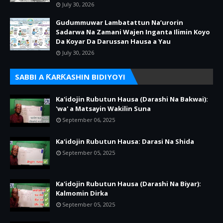
July 30, 2026
Gudummuwar Lambatattun Na’urorin
Sadarwa Na Zamani Wajen Inganta Ilimin Koyo
Da Koyar Da Darussan Hausa a Yau
July 30, 2026
SABBI A ƘARƘASHIN BIDIYOYI
Ka'idojin Rubutun Hausa (Darashi Na Bakwai):
'wa' a Matsayin Wakilin Suna
September 06, 2025
Ka'idojin Rubutun Hausa: Darasi Na Shida
September 05, 2025
Ka'idojin Rubutun Hausa (Darashi Na Biyar):
Kalmomin Dirka
September 05, 2025