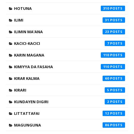
HOTUNA
310
ILIMI
31
ILIMIN MA'ANA
23
KACICI-KACICI
7
KARIN MAGANA
110
KIMIYYA DA FASAHA
110
KIRAR KALMA
60
KIRARI
5
KUNDAYEN DIGIRI
2
LITTATTAFAI
12
MAGUNGUNA
86