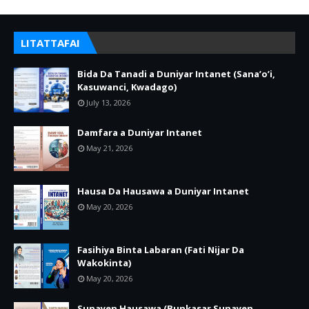
LITATTAFAI
Bida Da Tanadi a Duniyar Intanet (Sana’o’i,
Kasuwanci, Kwadago)
July 13, 2026
Damfara a Duniyar Intanet
May 21, 2026
Hausa Da Hausawa a Duniyar Intanet
May 20, 2026
Fasihiya Binta Labaran (Fati Nijar Da
Wakokinta)
May 20, 2026
Sunayen Hausawa (Bunkasar Sunayen