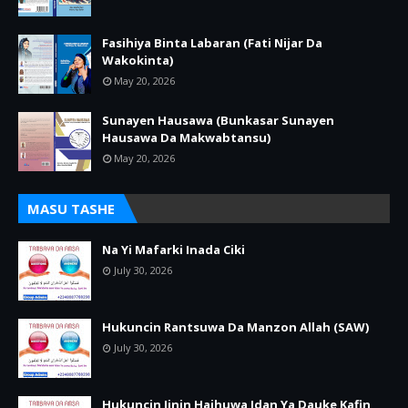
Fasihiya Binta Labaran (Fati Nijar Da
Wakokinta)
May 20, 2026
Sunayen Hausawa (Bunkasar Sunayen
Hausawa Da Makwabtansu)
May 20, 2026
MASU TASHE
Na Yi Mafarki Inada Ciki
July 30, 2026
Hukuncin Rantsuwa Da Manzon Allah (SAW)
July 30, 2026
Hukuncin Jinin Haihuwa Idan Ya Dauke Kafin