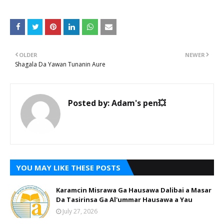
OLDER
NEWER
Shagala Da Yawan Tunanin Aure
Posted by:
Adam's pen💥
YOU MAY LIKE THESE POSTS
Karamcin Misrawa Ga Hausawa Dalibai a Masar
Da Tasirinsa Ga Al'ummar Hausawa a Yau
July 27, 2026