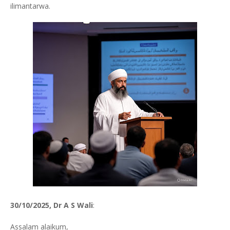
ilimantarwa.
30/10/2025, Dr A S Wali
:
Assalam alaikum,