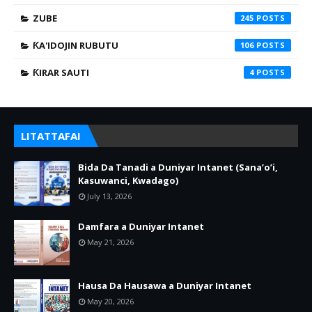
ZUBE
245
ƘA'IDOJIN RUBUTU
106
ƘIRAR SAUTI
4
LITATTAFAI
Bida Da Tanadi a Duniyar Intanet (Sana’o’i,
Kasuwanci, Kwadago)
July 13, 2026
Damfara a Duniyar Intanet
May 21, 2026
Hausa Da Hausawa a Duniyar Intanet
May 20, 2026