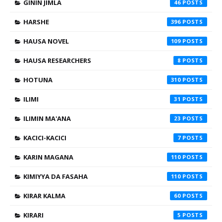
GININ JIMLA
46
HARSHE
396
HAUSA NOVEL
109
HAUSA RESEARCHERS
8
HOTUNA
310
ILIMI
31
ILIMIN MA'ANA
23
KACICI-KACICI
7
KARIN MAGANA
110
KIMIYYA DA FASAHA
110
KIRAR KALMA
60
KIRARI
5