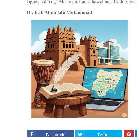
tagomashi ba ga Malaman Hausa kawai ba, ai abin ruwan
Dr. Isah Abdullahi Muhammad
Facebook
Twitter