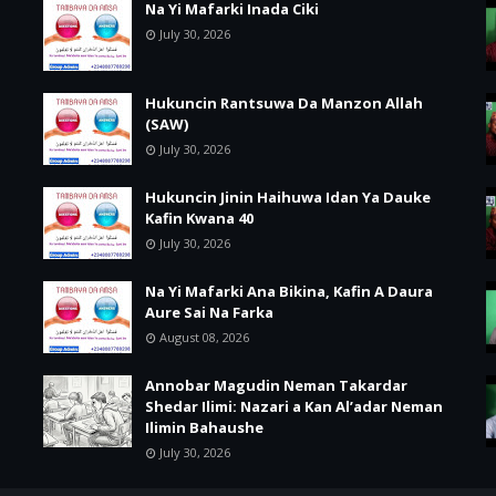
Na Yi Mafarki Inada Ciki
July 30, 2026
Hukuncin Rantsuwa Da Manzon Allah
(SAW)
July 30, 2026
Hukuncin Jinin Haihuwa Idan Ya Dauke
Kafin Kwana 40
July 30, 2026
Na Yi Mafarki Ana Bikina, Kafin A Daura
Aure Sai Na Farka
August 08, 2026
Annobar Magudin Neman Takardar
Shedar Ilimi: Nazari a Kan Al’adar Neman
Ilimin Bahaushe
July 30, 2026