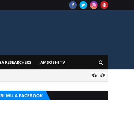
SA RESEARCHERS
AMSOSHI TV
ADD
BI MU A FACEBOOK