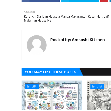
OLDER
Karancin Daliban Hausa a Manya Makarantun Kasar Nan: Laifi
Malaman Hausa Ne
Posted by:
Amsoshi Kitchen
YOU MAY LIKE THESE POSTS
ILIMI
ILIMI