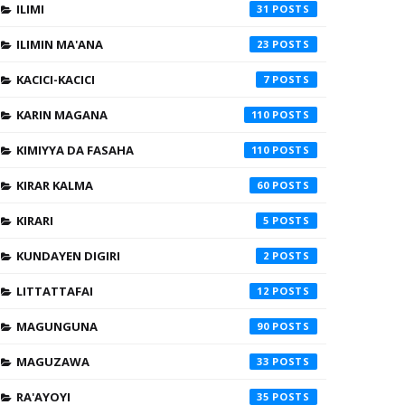
ILIMI
31
ILIMIN MA'ANA
23
KACICI-KACICI
7
KARIN MAGANA
110
KIMIYYA DA FASAHA
110
KIRAR KALMA
60
KIRARI
5
KUNDAYEN DIGIRI
2
LITTATTAFAI
12
MAGUNGUNA
90
MAGUZAWA
33
RA'AYOYI
35