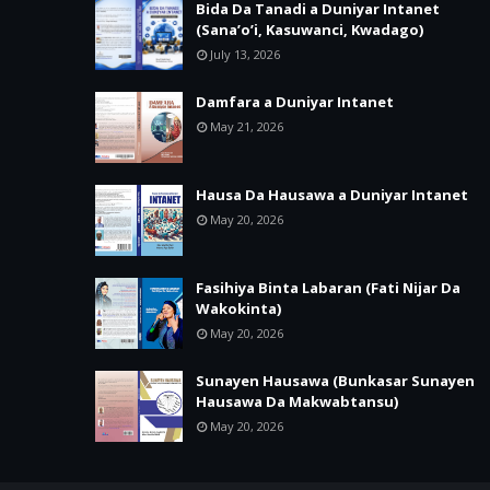
Bida Da Tanadi a Duniyar Intanet
(Sana’o’i, Kasuwanci, Kwadago)
July 13, 2026
Damfara a Duniyar Intanet
May 21, 2026
Hausa Da Hausawa a Duniyar Intanet
May 20, 2026
Fasihiya Binta Labaran (Fati Nijar Da
Wakokinta)
May 20, 2026
Sunayen Hausawa (Bunkasar Sunayen
Hausawa Da Makwabtansu)
May 20, 2026