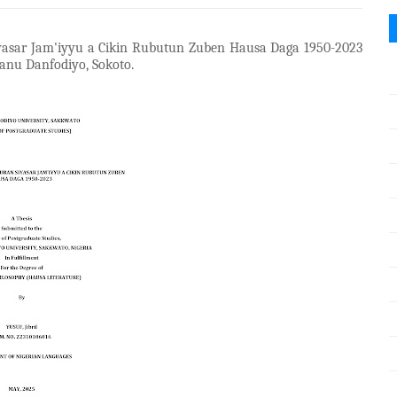
iyasar Jam'iyyu a Cikin Rubutun Zuben Hausa Daga 1950-2023
anu Danfodiyo, Sokoto.