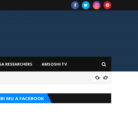
SA RESEARCHERS
AMSOSHI TV
TARI
BI MU A FACEBOOK