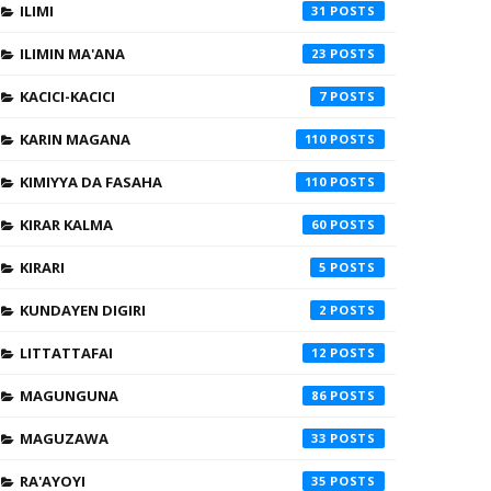
ILIMI
31
ILIMIN MA'ANA
23
KACICI-KACICI
7
KARIN MAGANA
110
KIMIYYA DA FASAHA
110
KIRAR KALMA
60
KIRARI
5
KUNDAYEN DIGIRI
2
LITTATTAFAI
12
MAGUNGUNA
86
MAGUZAWA
33
RA'AYOYI
35