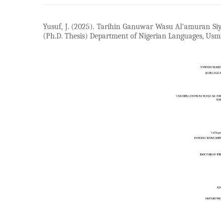
Yusuf, J. (2025). Tarihin Ganuwar Wasu Al'amuran S
(Ph.D. Thesis) Department of Nigerian Languages, Usm