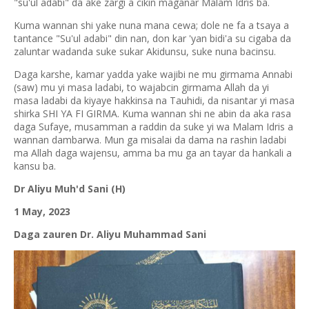
"su'ul adabi" da ake zargi a cikin maganar Malam Idris ba.
Kuma wannan shi yake nuna mana cewa; dole ne fa a tsaya a
tantance "Su'ul adabi" din nan, don kar 'yan bidi'a su cigaba da
zaluntar wadanda suke sukar Akidunsu, suke nuna bacinsu.
Daga karshe, kamar yadda yake wajibi ne mu girmama Annabi
(saw) mu yi masa ladabi, to wajabcin girmama Allah da yi
masa ladabi da kiyaye hakkinsa na Tauhidi, da nisantar yi masa
shirka SHI YA FI GIRMA. Kuma wannan shi ne abin da aka rasa
daga Sufaye, musamman a raddin da suke yi wa Malam Idris a
wannan dambarwa. Mun ga misalai da dama na rashin ladabi
ma Allah daga wajensu, amma ba mu ga an tayar da hankali a
kansu ba.
Dr Aliyu Muh'd Sani (H)
1 May, 2023
Daga zauren Dr. Aliyu Muhammad Sani