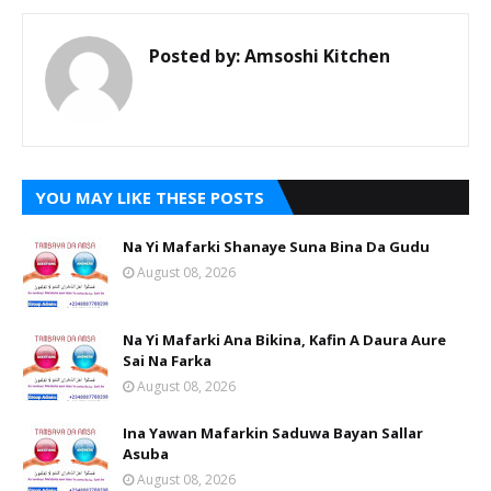
Posted by:
Amsoshi Kitchen
YOU MAY LIKE THESE POSTS
Na Yi Mafarki Shanaye Suna Bina Da Gudu
August 08, 2026
Na Yi Mafarki Ana Bikina, Kafin A Daura Aure
Sai Na Farka
August 08, 2026
Ina Yawan Mafarkin Saduwa Bayan Sallar
Asuba
August 08, 2026