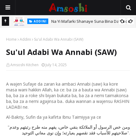
Na Yi Mafarki Shanaye Suna Bina Da Gudu
ADDINI
hi
Home
Addini
Su'ul Adabi Wa Annabi (SAW)
Su'ul Adabi Wa Annabi (SAW)
Amsoshi Kitchen
July 14, 2025
A wajen Sufaye da zaran ka ambaci Annabi (saw) ka kore
masa wani hakkin Allah, ka ce: ba za a bauta wa Annabi (saw)
ba, ba za a roke shi biyan bukata ba, ba za a nemi taimakonsa
ba, ba za a nemi agajinsa ba.. duka wannan a wajensu RASHIN
LADABI ne.
Al-Bakriy, Sufin da ya kafirta Ibnu Taimiyya ya ce
"
ومن خص الرسول أو الملائكة بنفي خاص، يفهم منه طرح رتبتهم وعدم
".
صلاحيتهم للأسباب فقد نقصهم بعبارته؛ وإن نوى معاني التوحيد