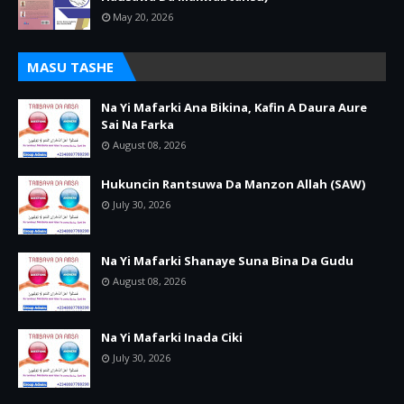
May 20, 2026
MASU TASHE
Na Yi Mafarki Ana Bikina, Kafin A Daura Aure
Sai Na Farka
August 08, 2026
Hukuncin Rantsuwa Da Manzon Allah (SAW)
July 30, 2026
Na Yi Mafarki Shanaye Suna Bina Da Gudu
August 08, 2026
Na Yi Mafarki Inada Ciki
July 30, 2026