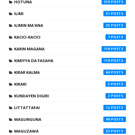
HOTUNA
310
ILIMI
31
ILIMIN MA'ANA
23
KACICI-KACICI
7
KARIN MAGANA
110
KIMIYYA DA FASAHA
110
KIRAR KALMA
60
KIRARI
5
KUNDAYEN DIGIRI
2
LITTATTAFAI
12
MAGUNGUNA
90
MAGUZAWA
33