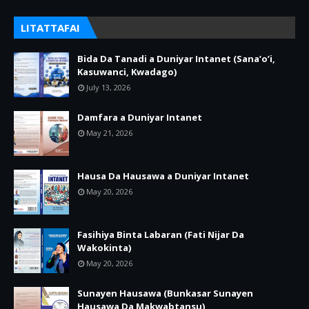
LITATTAFAI
Bida Da Tanadi a Duniyar Intanet (Sana’o’i,
Kasuwanci, Kwadago)
July 13, 2026
Damfara a Duniyar Intanet
May 21, 2026
Hausa Da Hausawa a Duniyar Intanet
May 20, 2026
Fasihiya Binta Labaran (Fati Nijar Da
Wakokinta)
May 20, 2026
Sunayen Hausawa (Bunkasar Sunayen
Hausawa Da Makwabtansu)