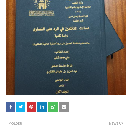
OLDER
NEWER