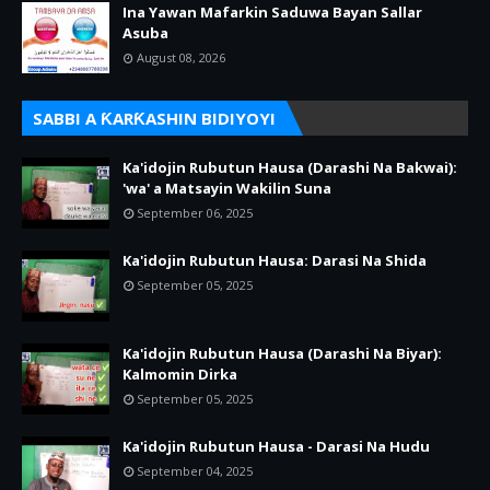
Ina Yawan Mafarkin Saduwa Bayan Sallar
Asuba
August 08, 2026
SABBI A ƘARƘASHIN BIDIYOYI
Ka'idojin Rubutun Hausa (Darashi Na Bakwai):
'wa' a Matsayin Wakilin Suna
September 06, 2025
Ka'idojin Rubutun Hausa: Darasi Na Shida
September 05, 2025
Ka'idojin Rubutun Hausa (Darashi Na Biyar):
Kalmomin Dirka
September 05, 2025
Ka'idojin Rubutun Hausa - Darasi Na Hudu
September 04, 2025