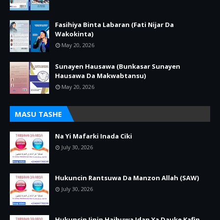
Fasihiya Binta Labaran (Fati Nijar Da
Wakokinta)
May 20, 2026
Sunayen Hausawa (Bunkasar Sunayen
Hausawa Da Makwabtansu)
May 20, 2026
MASU TASHE
Na Yi Mafarki Inada Ciki
July 30, 2026
Hukuncin Rantsuwa Da Manzon Allah (SAW)
July 30, 2026
Hukuncin Jinin Haihuwa Idan Ya Dauke Kafin