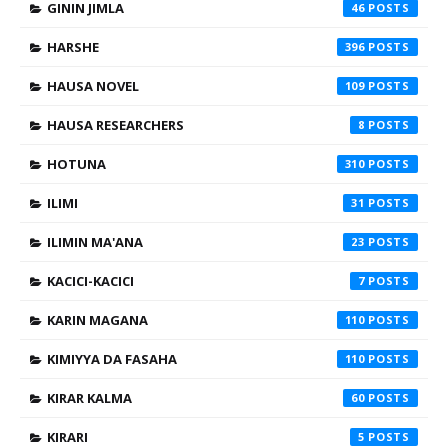
GININ JIMLA
46
HARSHE
396
HAUSA NOVEL
109
HAUSA RESEARCHERS
8
HOTUNA
310
ILIMI
31
ILIMIN MA'ANA
23
KACICI-KACICI
7
KARIN MAGANA
110
KIMIYYA DA FASAHA
110
KIRAR KALMA
60
KIRARI
5