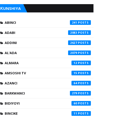
ƘUNSHIYA
ABINCI
241
ADABI
2083
ADDINI
2627
AL'ADA
2079
ALMARA
12
AMSOSHI TV
15
AZANCI
64
BARKWANCI
279
BIDIYOYI
60
BINCIKE
11