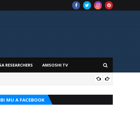
SA RESEARCHERS
AMSOSHI TV
TARI
BI MU A FACEBOOK