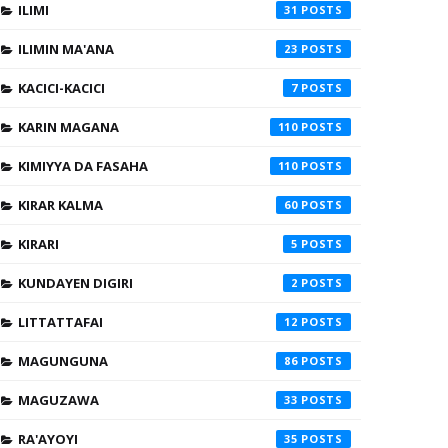
ILIMI
31
ILIMIN MA'ANA
23
KACICI-KACICI
7
KARIN MAGANA
110
KIMIYYA DA FASAHA
110
KIRAR KALMA
60
KIRARI
5
KUNDAYEN DIGIRI
2
LITTATTAFAI
12
MAGUNGUNA
86
MAGUZAWA
33
RA'AYOYI
35