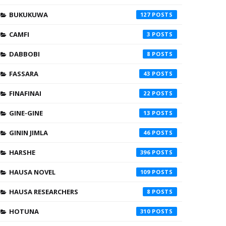
BUKUKUWA
127
CAMFI
3
DABBOBI
8
FASSARA
43
FINAFINAI
22
GINE-GINE
13
GININ JIMLA
46
HARSHE
396
HAUSA NOVEL
109
HAUSA RESEARCHERS
8
HOTUNA
310