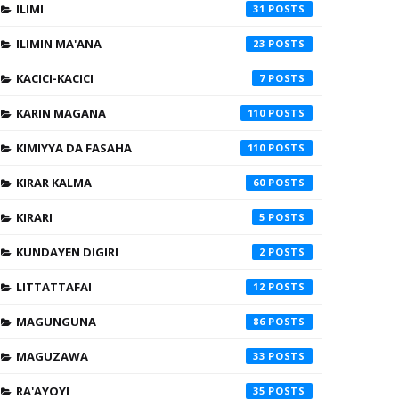
ILIMI
31
ILIMIN MA'ANA
23
KACICI-KACICI
7
KARIN MAGANA
110
KIMIYYA DA FASAHA
110
KIRAR KALMA
60
KIRARI
5
KUNDAYEN DIGIRI
2
LITTATTAFAI
12
MAGUNGUNA
86
MAGUZAWA
33
RA'AYOYI
35