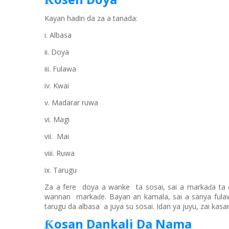
Ƙ
Kayan haɗin da za a tanada:
i. Albasa
ii. Doya
iii. Fulawa
iv. Kwai
v. Madarar ruwa
vi. Magi
vii. Mai
viii. Ruwa
ix. Tarugu
Za a fere
doya a wanke
ta sosai
, sai
a marka
a ta 
ɗ
wannan
marka
e. Bayan an kamala
,
sai a sanya ful
ɗ
tarugu da albasa
a juya
su
sosai.
Idan ya juyu, z
ai kasa
osan Dankali Da Nama
Ƙ