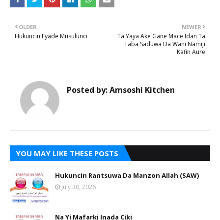
OLDER
NEWER
Hukuncin Fyade Musulunci
Ta Yaya Ake Gane Mace Idan Ta
Taba Saduwa Da Wani Namiji
Kafin Aure
Posted by:
Amsoshi Kitchen
YOU MAY LIKE THESE POSTS
Hukuncin Rantsuwa Da Manzon Allah (SAW)
July 30, 2026
Na Yi Mafarki Inada Ciki