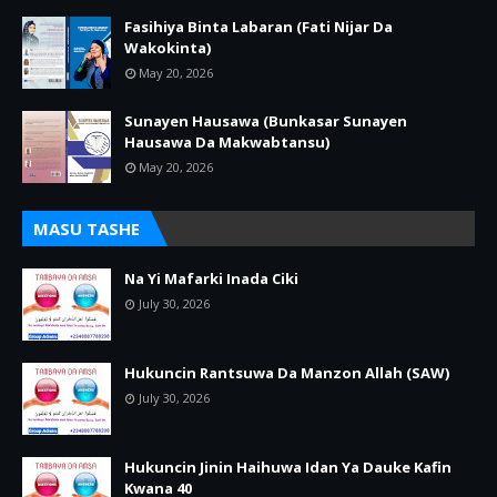
Fasihiya Binta Labaran (Fati Nijar Da
Wakokinta)
May 20, 2026
Sunayen Hausawa (Bunkasar Sunayen
Hausawa Da Makwabtansu)
May 20, 2026
MASU TASHE
Na Yi Mafarki Inada Ciki
July 30, 2026
Hukuncin Rantsuwa Da Manzon Allah (SAW)
July 30, 2026
Hukuncin Jinin Haihuwa Idan Ya Dauke Kafin
Kwana 40