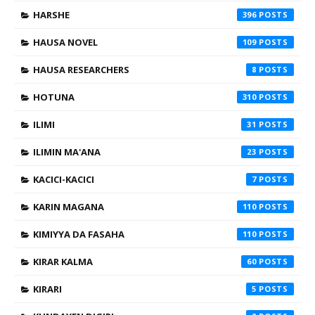
HARSHE
396
HAUSA NOVEL
109
HAUSA RESEARCHERS
8
HOTUNA
310
ILIMI
31
ILIMIN MA'ANA
23
KACICI-KACICI
7
KARIN MAGANA
110
KIMIYYA DA FASAHA
110
KIRAR KALMA
60
KIRARI
5