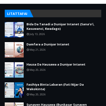
LITATTAFAI
Bida Da Tanadi a Duniyar Intanet (Sana’o’i,
Kasuwanci, Kwadago)
July 13, 2026
Damfara a Duniyar Intanet
May 21, 2026
Hausa Da Hausawa a Duniyar Intanet
May 20, 2026
Fasihiya Binta Labaran (Fati Nijar Da
Wakokinta)
May 20, 2026
Sunayen Hausawa (Bunkasar Sunayen