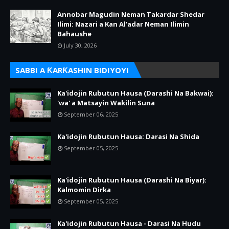
Annobar Magudin Neman Takardar Shedar
Ilimi: Nazari a Kan Al’adar Neman Ilimin
Bahaushe
July 30, 2026
SABBI A ƘARƘASHIN BIDIYOYI
Ka'idojin Rubutun Hausa (Darashi Na Bakwai):
'wa' a Matsayin Wakilin Suna
September 06, 2025
Ka'idojin Rubutun Hausa: Darasi Na Shida
September 05, 2025
Ka'idojin Rubutun Hausa (Darashi Na Biyar):
Kalmomin Dirka
September 05, 2025
Ka'idojin Rubutun Hausa - Darasi Na Hudu