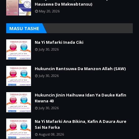
Hausawa Da Makwabtansu)
May 20, 2026
MASU TASHE
Na Yi Mafarki Inada Ciki
July 30, 2026
Hukuncin Rantsuwa Da Manzon Allah (SAW)
July 30, 2026
Hukuncin Jinin Haihuwa Idan Ya Dauke Kafin
Kwana 40
July 30, 2026
Na Yi Mafarki Ana Bikina, Kafin A Daura Aure
Sai Na Farka
August 08, 2026