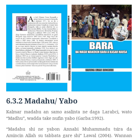
6.3.2 Madahu/ Yabo
Kalmar madahu an samo asalinta ne daga Larabci, wato
“Madhu”, wadda take nufin yabo (Garba:1992).
“Madahu shi ne yabon Annabi Muhammadu tsira da
Amincin Allah su tabbata gare shi” Lawal (2004). Wannan