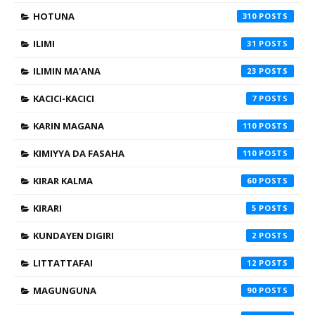
HOTUNA
310
ILIMI
31
ILIMIN MA'ANA
23
KACICI-KACICI
7
KARIN MAGANA
110
KIMIYYA DA FASAHA
110
KIRAR KALMA
60
KIRARI
5
KUNDAYEN DIGIRI
2
LITTATTAFAI
12
MAGUNGUNA
90