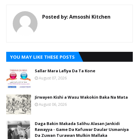
Posted by:
Amsoshi Kitchen
YOU MAY LIKE THESE POSTS
Sallar Mara Lafiya Da Ta Kone
August 07, 2026
Jirwayen Kishi a Wasu Wakokin Baka Na Mata
August 06, 2026
Daga Bakin Makada Salihu Alasan Jankidi
Rawayya - Game Da Kafuwar Daular Usmaniya
Da Zuwan Turawan Mulkin Mallaka