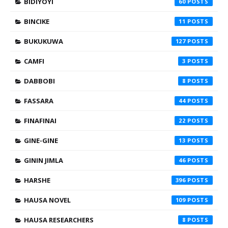
BIDIYOYI
60
BINCIKE
11
BUKUKUWA
127
CAMFI
3
DABBOBI
8
FASSARA
44
FINAFINAI
22
GINE-GINE
13
GININ JIMLA
46
HARSHE
396
HAUSA NOVEL
109
HAUSA RESEARCHERS
8