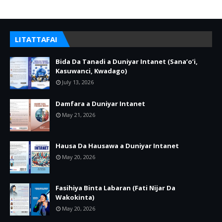
LITATTAFAI
Bida Da Tanadi a Duniyar Intanet (Sana’o’i,
Kasuwanci, Kwadago)
July 13, 2026
Damfara a Duniyar Intanet
May 21, 2026
Hausa Da Hausawa a Duniyar Intanet
May 20, 2026
Fasihiya Binta Labaran (Fati Nijar Da
Wakokinta)
May 20, 2026