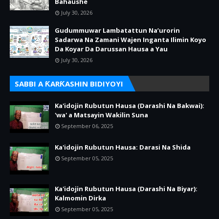
Bahaushe
July 30, 2026
Gudummuwar Lambatattun Na’urorin
Sadarwa Na Zamani Wajen Inganta Ilimin Koyo
Da Koyar Da Darussan Hausa a Yau
July 30, 2026
SABBI A ƘARƘASHIN BIDIYOYI
Ka'idojin Rubutun Hausa (Darashi Na Bakwai):
'wa' a Matsayin Wakilin Suna
September 06, 2025
Ka'idojin Rubutun Hausa: Darasi Na Shida
September 05, 2025
Ka'idojin Rubutun Hausa (Darashi Na Biyar):
Kalmomin Dirka
September 05, 2025