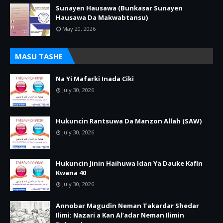
Sunayen Hausawa (Bunkasar Sunayen
Hausawa Da Makwabtansu)
May 20, 2026
MASU TASHE
Na Yi Mafarki Inada Ciki
July 30, 2026
Hukuncin Rantsuwa Da Manzon Allah (SAW)
July 30, 2026
Hukuncin Jinin Haihuwa Idan Ya Dauke Kafin
Kwana 40
July 30, 2026
Annobar Magudin Neman Takardar Shedar
Ilimi: Nazari a Kan Al’adar Neman Ilimin