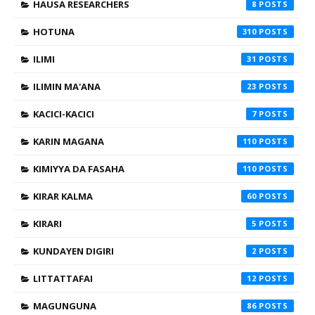
HAUSA RESEARCHERS
8
HOTUNA
310
ILIMI
31
ILIMIN MA'ANA
23
KACICI-KACICI
7
KARIN MAGANA
110
KIMIYYA DA FASAHA
110
KIRAR KALMA
60
KIRARI
5
KUNDAYEN DIGIRI
2
LITTATTAFAI
12
MAGUNGUNA
86