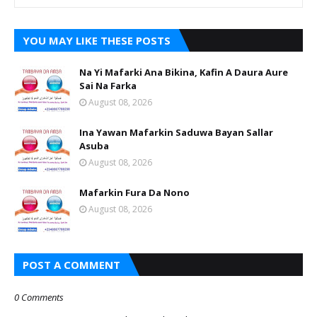
YOU MAY LIKE THESE POSTS
Na Yi Mafarki Ana Bikina, Kafin A Daura Aure
Sai Na Farka
August 08, 2026
Ina Yawan Mafarkin Saduwa Bayan Sallar
Asuba
August 08, 2026
Mafarkin Fura Da Nono
August 08, 2026
POST A COMMENT
0 Comments