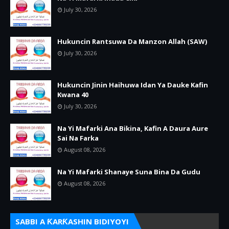
July 30, 2026
Hukuncin Rantsuwa Da Manzon Allah (SAW)
July 30, 2026
Hukuncin Jinin Haihuwa Idan Ya Dauke Kafin
Kwana 40
July 30, 2026
Na Yi Mafarki Ana Bikina, Kafin A Daura Aure
Sai Na Farka
August 08, 2026
Na Yi Mafarki Shanaye Suna Bina Da Gudu
August 08, 2026
SABBI A ƘARƘASHIN BIDIYOYI