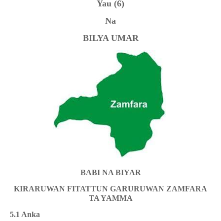
Yau
(6)
Na
BILYA UMAR
BABI NA BIYAR
KIRARUWAN FITATTUN GARURUWAN ZAMFARA
TA YAMMA
5.1 Anka