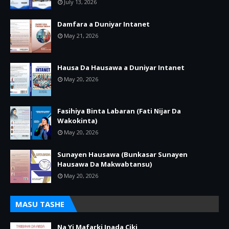
July 13, 2026
Damfara a Duniyar Intanet
May 21, 2026
Hausa Da Hausawa a Duniyar Intanet
May 20, 2026
Fasihiya Binta Labaran (Fati Nijar Da
Wakokinta)
May 20, 2026
Sunayen Hausawa (Bunkasar Sunayen
Hausawa Da Makwabtansu)
May 20, 2026
MASU TASHE
Na Yi Mafarki Inada Ciki