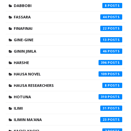
DABBOBI
8
FASSARA
44
FINAFINAI
22
GINE-GINE
13
GININ JIMLA
46
HARSHE
396
HAUSA NOVEL
109
HAUSA RESEARCHERS
8
HOTUNA
310
ILIMI
31
ILIMIN MA'ANA
23
7