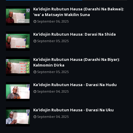
Ka'idojin Rubutun Hausa (Darashi Na Bakwai):
'wa' a Matsayin Wakilin Suna
September 06, 2025
Ka'idojin Rubutun Hausa: Darasi Na Shida
September 05, 2025
Ka'idojin Rubutun Hausa (Darashi Na Biyar):
Kalmomin Dirka
September 05, 2025
Ka'idojin Rubutun Hausa - Darasi Na Hudu
September 04, 2025
Ka'idojin Rubutun Hausa - Darasi Na Uku
September 04, 2025