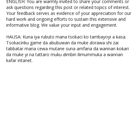
ENGLISH: You are warmly invited to share your comments or
ask questions regarding this post or related topics of interest.
Your feedback serves as evidence of your appreciation for our
hard work and ongoing efforts to sustain this extensive and
informative blog. We value your input and engagement.
HAUSA: Kuna iya rubuto mana tsokaci ko tambayoyi a ƙasa.
Tsokacinku game da abubuwan da muke ɗorawa shi zai
tabbatar mana cewa mutane suna amfana da wannan ƙoƙari
da muke yi na tattaro muku ɗimbin ilimummuka a wannan
kafar intanet.