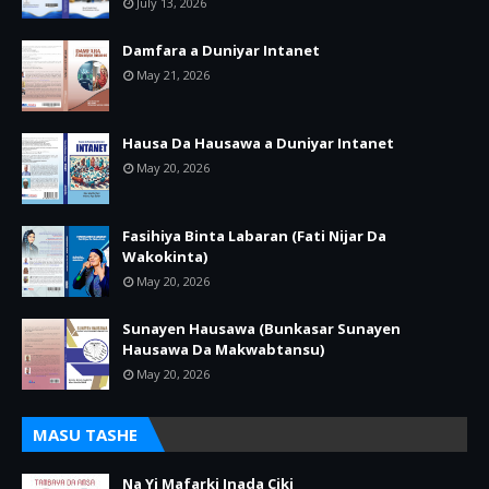
July 13, 2026
Damfara a Duniyar Intanet
May 21, 2026
Hausa Da Hausawa a Duniyar Intanet
May 20, 2026
Fasihiya Binta Labaran (Fati Nijar Da
Wakokinta)
May 20, 2026
Sunayen Hausawa (Bunkasar Sunayen
Hausawa Da Makwabtansu)
May 20, 2026
MASU TASHE
Na Yi Mafarki Inada Ciki