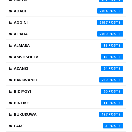
ADABI
2084
ADDINI
2657
AL'ADA
2080
ALMARA
12
AMSOSHI TV
15
AZANCI
64
BARKWANCI
280
BIDIYOYI
60
BINCIKE
11
BUKUKUWA
127
CAMFI
3