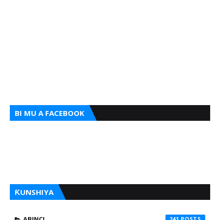
BI MU A FACEBOOK
ƘUNSHIYA
ABINCI
241