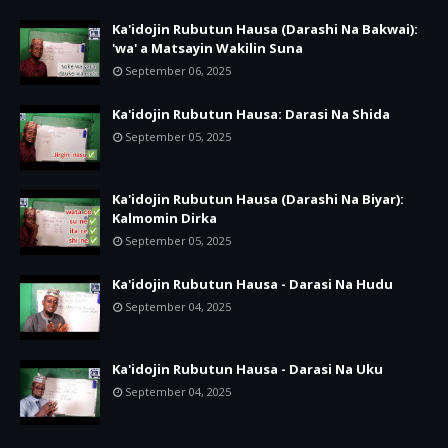
Ka'idojin Rubutun Hausa (Darashi Na Bakwai):
'wa' a Matsayin Wakilin Suna
September 06, 2025
Ka'idojin Rubutun Hausa: Darasi Na Shida
September 05, 2025
Ka'idojin Rubutun Hausa (Darashi Na Biyar):
Kalmomin Dirka
September 05, 2025
Ka'idojin Rubutun Hausa - Darasi Na Hudu
September 04, 2025
Ka'idojin Rubutun Hausa - Darasi Na Uku
September 04, 2025