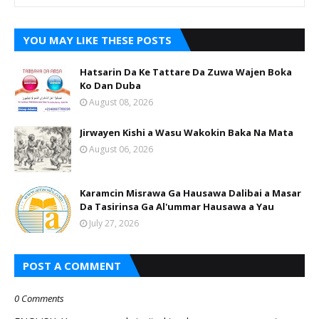
YOU MAY LIKE THESE POSTS
Hatsarin Da Ke Tattare Da Zuwa Wajen Boka
Ko Dan Duba
August 08, 2026
Jirwayen Kishi a Wasu Wakokin Baka Na Mata
August 06, 2026
Karamcin Misrawa Ga Hausawa Dalibai a Masar
Da Tasirinsa Ga Al'ummar Hausawa a Yau
July 27, 2026
POST A COMMENT
0 Comments