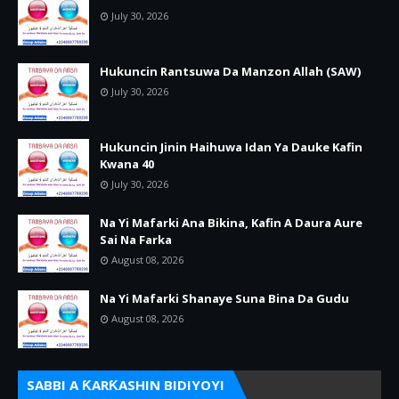
July 30, 2026
Hukuncin Rantsuwa Da Manzon Allah (SAW)
July 30, 2026
Hukuncin Jinin Haihuwa Idan Ya Dauke Kafin
Kwana 40
July 30, 2026
Na Yi Mafarki Ana Bikina, Kafin A Daura Aure
Sai Na Farka
August 08, 2026
Na Yi Mafarki Shanaye Suna Bina Da Gudu
August 08, 2026
SABBI A ƘARƘASHIN BIDIYOYI