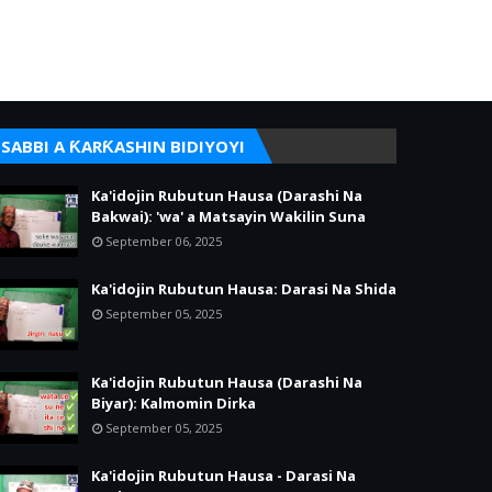
SABBI A ƘARƘASHIN BIDIYOYI
Ka'idojin Rubutun Hausa (Darashi Na
Bakwai): 'wa' a Matsayin Wakilin Suna
September 06, 2025
Ka'idojin Rubutun Hausa: Darasi Na Shida
September 05, 2025
Ka'idojin Rubutun Hausa (Darashi Na
Biyar): Kalmomin Dirka
September 05, 2025
Ka'idojin Rubutun Hausa - Darasi Na