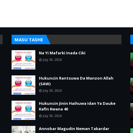
MASU TASHE
Na Yi Mafarki Inada Ciki
July 30, 2026
Hukuncin Rantsuwa Da Manzon Allah
(SAW)
July 30, 2026
Hukuncin Jinin Haihuwa Idan Ya Dauke
Kafin Kwana 40
July 30, 2026
Annobar Magudin Neman Takardar