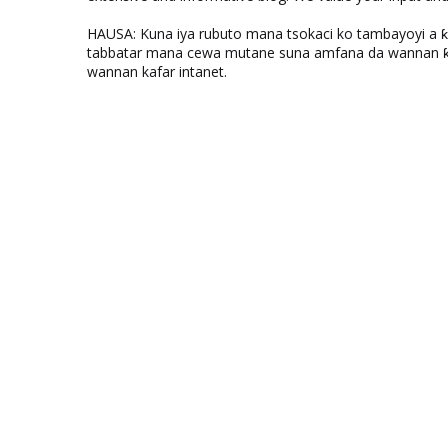
HAUSA: Kuna iya rubuto mana tsokaci ko tambayoyi a 
tabbatar mana cewa mutane suna amfana da wannan ƙo
wannan kafar intanet.