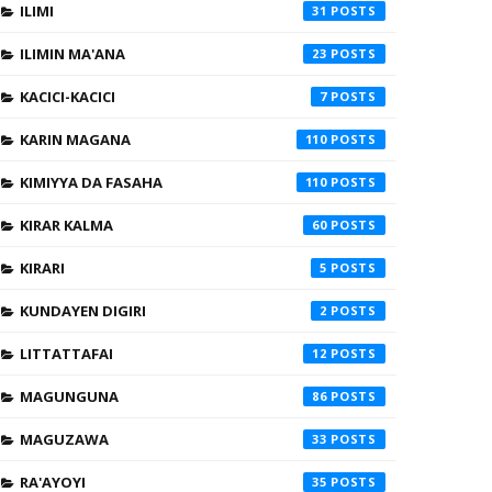
ILIMI
31
ILIMIN MA'ANA
23
KACICI-KACICI
7
KARIN MAGANA
110
KIMIYYA DA FASAHA
110
KIRAR KALMA
60
KIRARI
5
KUNDAYEN DIGIRI
2
LITTATTAFAI
12
MAGUNGUNA
86
MAGUZAWA
33
RA'AYOYI
35