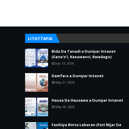
LITATTAFAI
Bida Da Tanadi a Duniyar Intanet
(Sana’o’i, Kasuwanci, Kwadago)
July 13, 2026
Damfara a Duniyar Intanet
May 21, 2026
Hausa Da Hausawa a Duniyar Intanet
May 20, 2026
Fasihiya Binta Labaran (Fati Nijar Da