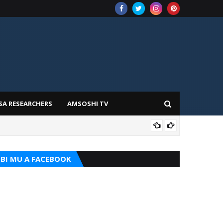
SA RESEARCHERS
AMSOSHI TV
TARI
BI MU A FACEBOOK