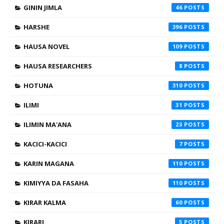
GININ JIMLA
46
HARSHE
396
HAUSA NOVEL
109
HAUSA RESEARCHERS
8
HOTUNA
310
ILIMI
31
ILIMIN MA'ANA
23
KACICI-KACICI
7
KARIN MAGANA
110
KIMIYYA DA FASAHA
110
KIRAR KALMA
60
KIRARI
5