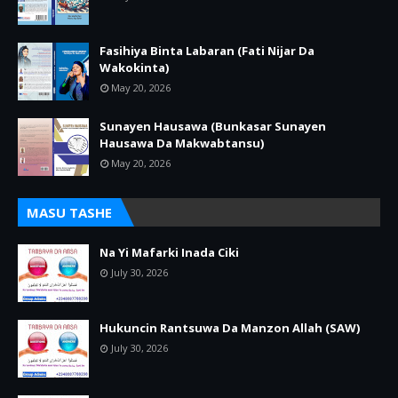
Fasihiya Binta Labaran (Fati Nijar Da
Wakokinta)
May 20, 2026
Sunayen Hausawa (Bunkasar Sunayen
Hausawa Da Makwabtansu)
May 20, 2026
MASU TASHE
Na Yi Mafarki Inada Ciki
July 30, 2026
Hukuncin Rantsuwa Da Manzon Allah (SAW)
July 30, 2026