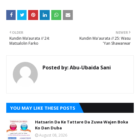
OLDER
NEWER
Kundin Ma’aurata // 24:
Kundin Ma'aurata // 25: Wasu
Matsalolin Farko
'Yan Shawarwar
Posted by:
Abu-Ubaida Sani
YOU MAY LIKE THESE POSTS
Hatsarin Da Ke Tattare Da Zuwa Wajen Boka
Ko Dan Duba
August 08, 2026