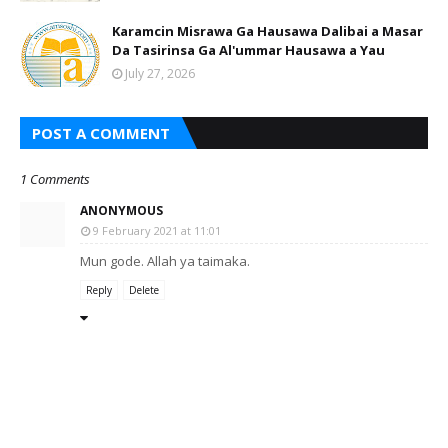
Karamcin Misrawa Ga Hausawa Dalibai a Masar
Da Tasirinsa Ga Al'ummar Hausawa a Yau
July 27, 2026
POST A COMMENT
1 Comments
ANONYMOUS
9 February 2021 at 11:01
Mun gode. Allah ya taimaka.
Reply
Delete