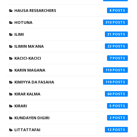
HAUSA RESEARCHERS
8
HOTUNA
310
ILIMI
31
ILIMIN MA'ANA
23
KACICI-KACICI
7
KARIN MAGANA
110
KIMIYYA DA FASAHA
110
KIRAR KALMA
60
KIRARI
5
KUNDAYEN DIGIRI
2
LITTATTAFAI
12