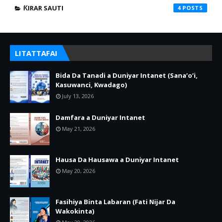
ƘIRAR SAUTI
4
LITATTAFAI
Bida Da Tanadi a Duniyar Intanet (Sana’o’i,
Kasuwanci, Kwadago)
July 13, 2026
Damfara a Duniyar Intanet
May 21, 2026
Hausa Da Hausawa a Duniyar Intanet
May 20, 2026
Fasihiya Binta Labaran (Fati Nijar Da
Wakokinta)