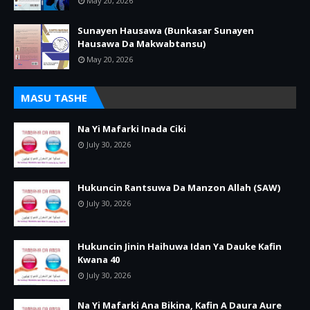
May 20, 2026
Sunayen Hausawa (Bunkasar Sunayen
Hausawa Da Makwabtansu)
May 20, 2026
MASU TASHE
Na Yi Mafarki Inada Ciki
July 30, 2026
Hukuncin Rantsuwa Da Manzon Allah (SAW)
July 30, 2026
Hukuncin Jinin Haihuwa Idan Ya Dauke Kafin
Kwana 40
July 30, 2026
Na Yi Mafarki Ana Bikina, Kafin A Daura Aure