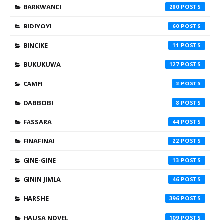
BARKWANCI
280
BIDIYOYI
60
BINCIKE
11
BUKUKUWA
127
CAMFI
3
DABBOBI
8
FASSARA
44
FINAFINAI
22
GINE-GINE
13
GININ JIMLA
46
HARSHE
396
HAUSA NOVEL
109