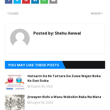
OLDER
NEWER
Posted by:
Shehu Awwal
YOU MAY LIKE THESE POSTS
Hatsarin Da Ke Tattare Da Zuwa Wajen Boka
Ko Dan Duba
August 08, 2026
Jirwayen Kishi a Wasu Wakokin Baka Na Mata
August 06, 2026