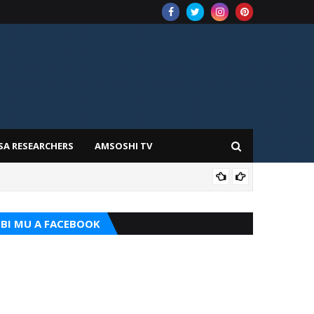
SA RESEARCHERS
AMSOSHI TV
TARI
BI MU A FACEBOOK