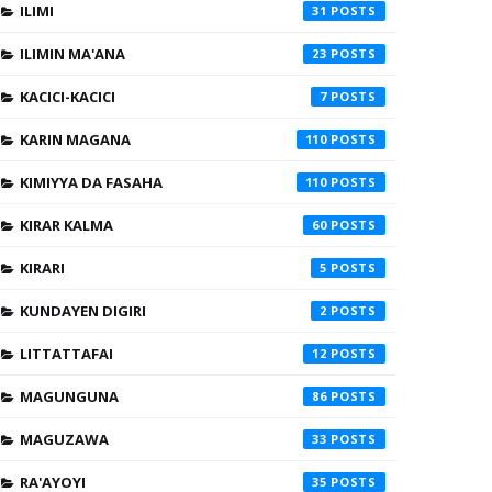
ILIMI
31
ILIMIN MA'ANA
23
KACICI-KACICI
7
KARIN MAGANA
110
KIMIYYA DA FASAHA
110
KIRAR KALMA
60
KIRARI
5
KUNDAYEN DIGIRI
2
LITTATTAFAI
12
MAGUNGUNA
86
MAGUZAWA
33
RA'AYOYI
35