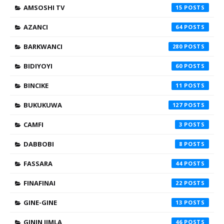
AMSOSHI TV
15
AZANCI
64
BARKWANCI
280
BIDIYOYI
60
BINCIKE
11
BUKUKUWA
127
CAMFI
3
DABBOBI
8
FASSARA
44
FINAFINAI
22
GINE-GINE
13
GININ JIMLA
46