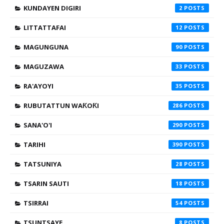
KUNDAYEN DIGIRI
2
LITTATTAFAI
12
MAGUNGUNA
90
MAGUZAWA
33
RA'AYOYI
35
RUBUTATTUN WAƘOƘI
286
SANA'O'I
290
TARIHI
390
TATSUNIYA
28
TSARIN SAUTI
18
TSIRRAI
54
TSUNTSAYE
8