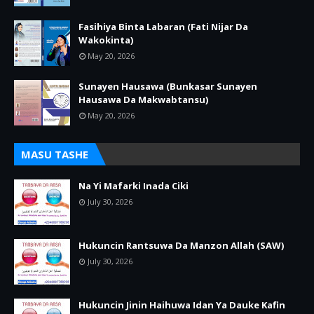
Fasihiya Binta Labaran (Fati Nijar Da
Wakokinta)
May 20, 2026
Sunayen Hausawa (Bunkasar Sunayen
Hausawa Da Makwabtansu)
May 20, 2026
MASU TASHE
Na Yi Mafarki Inada Ciki
July 30, 2026
Hukuncin Rantsuwa Da Manzon Allah (SAW)
July 30, 2026
Hukuncin Jinin Haihuwa Idan Ya Dauke Kafin