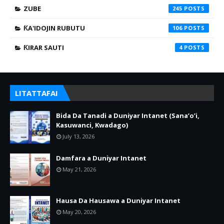
ZUBE
245
ƘA'IDOJIN RUBUTU
106
ƘIRAR SAUTI
4
LITATTAFAI
Bida Da Tanadi a Duniyar Intanet (Sana’o’i,
Kasuwanci, Kwadago)
July 13, 2026
Damfara a Duniyar Intanet
May 21, 2026
Hausa Da Hausawa a Duniyar Intanet
May 20, 2026