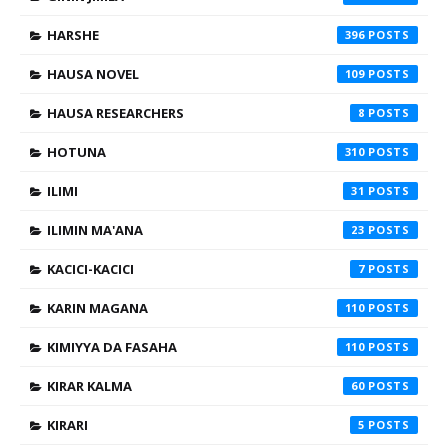
HARSHE
396
HAUSA NOVEL
109
HAUSA RESEARCHERS
8
HOTUNA
310
ILIMI
31
ILIMIN MA'ANA
23
KACICI-KACICI
7
KARIN MAGANA
110
KIMIYYA DA FASAHA
110
KIRAR KALMA
60
KIRARI
5