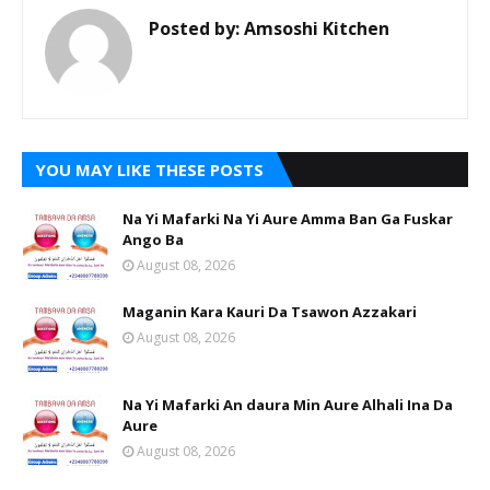
Posted by:
Amsoshi Kitchen
YOU MAY LIKE THESE POSTS
Na Yi Mafarki Na Yi Aure Amma Ban Ga Fuskar
Ango Ba
August 08, 2026
Maganin Kara Kauri Da Tsawon Azzakari
August 08, 2026
Na Yi Mafarki An daura Min Aure Alhali Ina Da
Aure
August 08, 2026