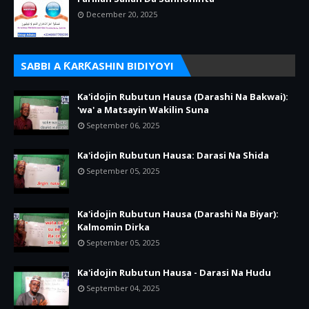
December 20, 2025
SABBI A ƘARƘASHIN BIDIYOYI
Ka'idojin Rubutun Hausa (Darashi Na Bakwai):
'wa' a Matsayin Wakilin Suna
September 06, 2025
Ka'idojin Rubutun Hausa: Darasi Na Shida
September 05, 2025
Ka'idojin Rubutun Hausa (Darashi Na Biyar):
Kalmomin Dirka
September 05, 2025
Ka'idojin Rubutun Hausa - Darasi Na Hudu
September 04, 2025