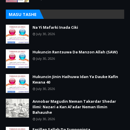
MASU TASHE
Na Yi Mafarki Inada Ciki
July 30, 2026
Hukuncin Rantsuwa Da Manzon Allah (SAW)
July 30, 2026
Hukuncin Jinin Haihuwa Idan Ya Dauke Kafin
Kwana 40
July 30, 2026
Annobar Magudin Neman Takardar Shedar
Ilimi: Nazari a Kan Al’adar Neman Ilimin
Bahaushe
July 30, 2026
Farillan Sallah Da Sunnoninta