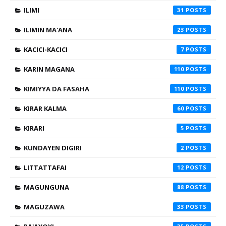
ILIMI
31
ILIMIN MA'ANA
23
KACICI-KACICI
7
KARIN MAGANA
110
KIMIYYA DA FASAHA
110
KIRAR KALMA
60
KIRARI
5
KUNDAYEN DIGIRI
2
LITTATTAFAI
12
MAGUNGUNA
88
MAGUZAWA
33