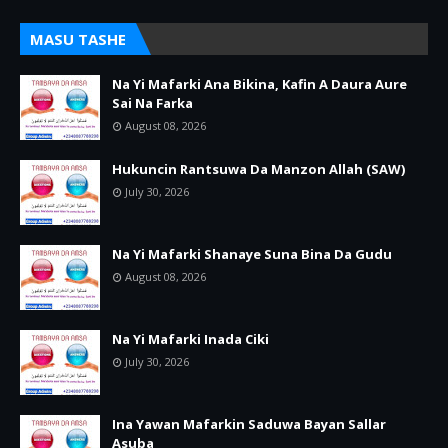
MASU TASHE
Na Yi Mafarki Ana Bikina, Kafin A Daura Aure
Sai Na Farka
August 08, 2026
Hukuncin Rantsuwa Da Manzon Allah (SAW)
July 30, 2026
Na Yi Mafarki Shanaye Suna Bina Da Gudu
August 08, 2026
Na Yi Mafarki Inada Ciki
July 30, 2026
Ina Yawan Mafarkin Saduwa Bayan Sallar
Asuba