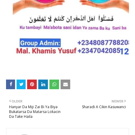
OLDER
NEWER
Hanyar Da Miji Zai Bi Ya Biya
Sharadi A Cikin Kasuwanci
Bukatarsa Da Matarsa Lokacin
Da Take Haila