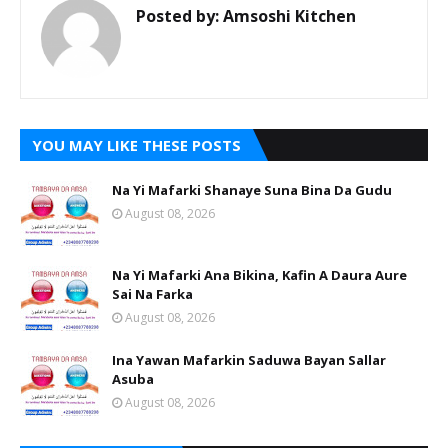
Posted by:
Amsoshi Kitchen
YOU MAY LIKE THESE POSTS
Na Yi Mafarki Shanaye Suna Bina Da Gudu
August 08, 2026
Na Yi Mafarki Ana Bikina, Kafin A Daura Aure
Sai Na Farka
August 08, 2026
Ina Yawan Mafarkin Saduwa Bayan Sallar
Asuba
August 08, 2026