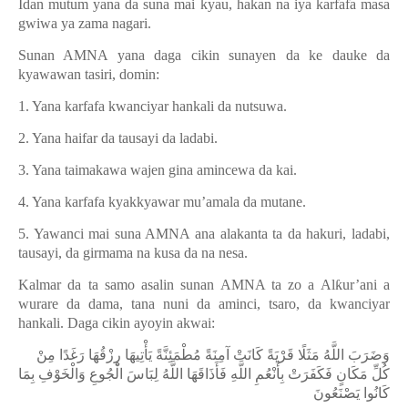
Idan mutum yana da suna mai kyau, hakan na iya karfafa masa
gwiwa ya zama nagari.
Sunan AMNA yana daga cikin sunayen da ke dauke da
kyawawan tasiri, domin:
1. Yana karfafa kwanciyar hankali da nutsuwa.
2. Yana haifar da tausayi da ladabi.
3. Yana taimakawa wajen gina amincewa da kai.
4. Yana karfafa kyakkyawar mu’amala da mutane.
5. Yawanci mai suna AMNA ana alakanta ta da hakuri, ladabi,
tausayi, da girmama na kusa da na nesa.
Kalmar da ta samo asalin sunan AMNA ta zo a Al
ƙ
ur
’
ani a
wurare da dama, tana nuni da aminci, tsaro, da kwanciyar
hankali. Daga cikin ayoyin akwai:
وَضَرَبَ اللَّهُ مَثَلًا قَرْيَةً كَانَتْ آمِنَةً مُطْمَئِنَّةً يَأْتِيهَا رِزْقُهَا رَغَدًا مِنْ
كُلِّ مَكَانٍ فَكَفَرَتْ بِأَنْعُمِ اللَّهِ فَأَذَاقَهَا اللَّهُ لِبَاسَ الْجُوعِ وَالْخَوْفِ بِمَا
كَانُوا يَصْنَعُونَ