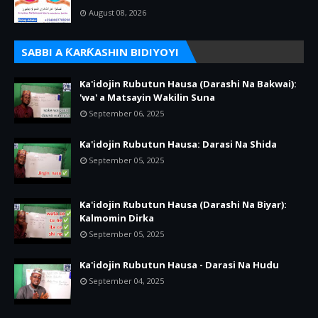
August 08, 2026
SABBI A ƘARƘASHIN BIDIYOYI
Ka'idojin Rubutun Hausa (Darashi Na Bakwai):
'wa' a Matsayin Wakilin Suna
September 06, 2025
Ka'idojin Rubutun Hausa: Darasi Na Shida
September 05, 2025
Ka'idojin Rubutun Hausa (Darashi Na Biyar):
Kalmomin Dirka
September 05, 2025
Ka'idojin Rubutun Hausa - Darasi Na Hudu
September 04, 2025