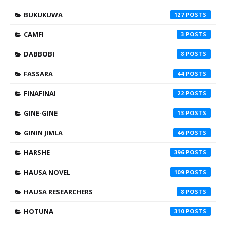
BUKUKUWA
127
CAMFI
3
DABBOBI
8
FASSARA
44
FINAFINAI
22
GINE-GINE
13
GININ JIMLA
46
HARSHE
396
HAUSA NOVEL
109
HAUSA RESEARCHERS
8
HOTUNA
310