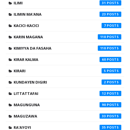
ILIMI
31
ILIMIN MA'ANA
23
KACICI-KACICI
7
KARIN MAGANA
110
KIMIYYA DA FASAHA
110
KIRAR KALMA
60
KIRARI
5
KUNDAYEN DIGIRI
2
LITTATTAFAI
12
MAGUNGUNA
90
MAGUZAWA
33
RA'AYOYI
35