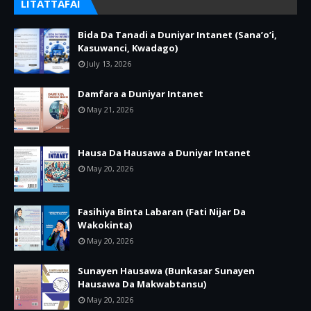
LITATTAFAI
Bida Da Tanadi a Duniyar Intanet (Sana’o’i,
Kasuwanci, Kwadago)
July 13, 2026
Damfara a Duniyar Intanet
May 21, 2026
Hausa Da Hausawa a Duniyar Intanet
May 20, 2026
Fasihiya Binta Labaran (Fati Nijar Da
Wakokinta)
May 20, 2026
Sunayen Hausawa (Bunkasar Sunayen
Hausawa Da Makwabtansu)
May 20, 2026