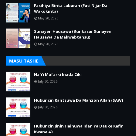
Fasihiya Binta Labaran (Fati Nijar Da
Wakokinta)
May 20, 2026
Sunayen Hausawa (Bunkasar Sunayen
Hausawa Da Makwabtansu)
May 20, 2026
MASU TASHE
Na Yi Mafarki Inada Ciki
July 30, 2026
Hukuncin Rantsuwa Da Manzon Allah (SAW)
July 30, 2026
Hukuncin Jinin Haihuwa Idan Ya Dauke Kafin
Kwana 40