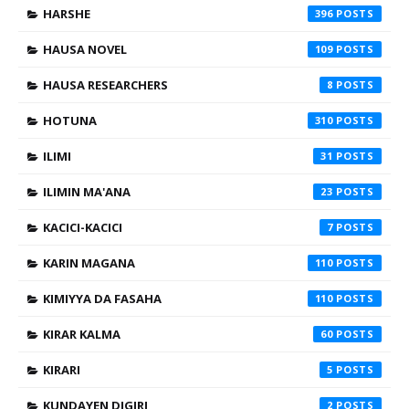
HARSHE
396
HAUSA NOVEL
109
HAUSA RESEARCHERS
8
HOTUNA
310
ILIMI
31
ILIMIN MA'ANA
23
KACICI-KACICI
7
KARIN MAGANA
110
KIMIYYA DA FASAHA
110
KIRAR KALMA
60
KIRARI
5
KUNDAYEN DIGIRI
2