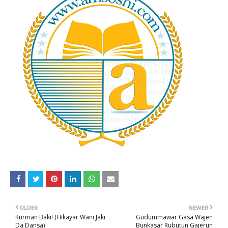
OLDER
NEWER
Kurman Baki! (Hikayar Wani Jaki
Gudummawar Gasa Wajen
Da Dansa)
Bunkasar Rubutun Gajerun