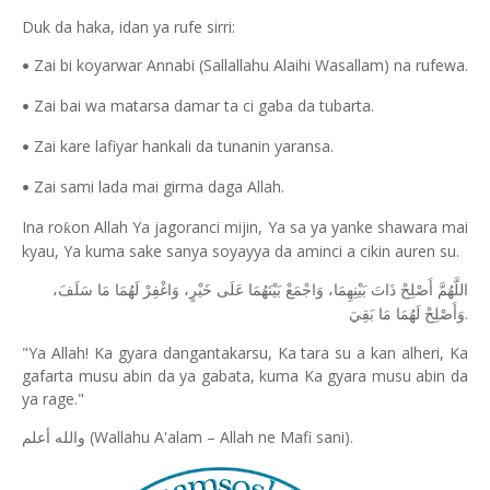
Duk da haka, idan ya rufe sirri:
Zai bi koyarwar Annabi (Sallallahu Alaihi Wasallam) na rufewa.
•
Zai bai wa matarsa damar ta ci gaba da tubarta.
•
Zai kare lafiyar hankali da tunanin yaransa.
•
Zai sami lada mai girma daga Allah.
•
Ina ro
on Allah Ya jagoranci mijin, Ya sa ya yanke shawara mai
ƙ
kyau, Ya kuma sake sanya soyayya da aminci a cikin auren su.
اللَّهُمَّ أَصْلِحْ ذَاتَ بَيْنِهِمَا، وَاجْمَعْ بَيْنَهُمَا عَلَى خَيْرٍ، وَاغْفِرْ لَهُمَا مَا سَلَفَ،
.
وَأَصْلِحْ لَهُمَا مَا بَقِيَ
"Ya Allah! Ka gyara dangantakarsu, Ka tara su a kan alheri, Ka
gafarta musu abin da ya gabata, kuma Ka gyara musu abin da
ya rage."
(Wallahu A'alam – Allah ne Mafi sani).
والله أعلم