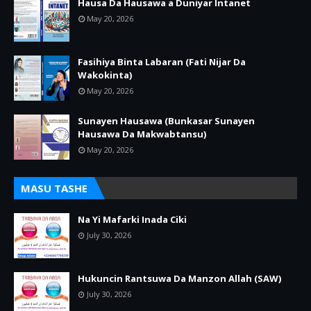
Hausa Da Hausawa a Duniyar Intanet
May 20, 2026
Fasihiya Binta Labaran (Fati Nijar Da
Wakokinta)
May 20, 2026
Sunayen Hausawa (Bunkasar Sunayen
Hausawa Da Makwabtansu)
May 20, 2026
MASU TASHE
Na Yi Mafarki Inada Ciki
July 30, 2026
Hukuncin Rantsuwa Da Manzon Allah (SAW)
July 30, 2026