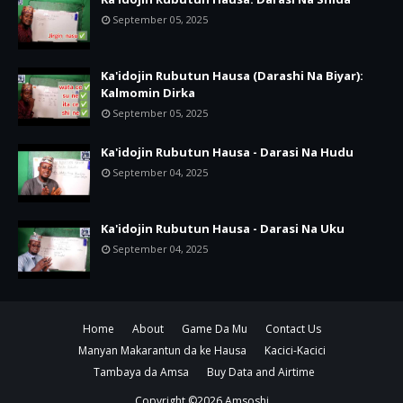
September 05, 2025
Ka'idojin Rubutun Hausa (Darashi Na Biyar):
Kalmomin Dirka
September 05, 2025
Ka'idojin Rubutun Hausa - Darasi Na Hudu
September 04, 2025
Ka'idojin Rubutun Hausa - Darasi Na Uku
September 04, 2025
Home
About
Game Da Mu
Contact Us
Manyan Makarantun da ke Hausa
Kacici-Kacici
Tambaya da Amsa
Buy Data and Airtime
Copyright ©
2026
Amsoshi