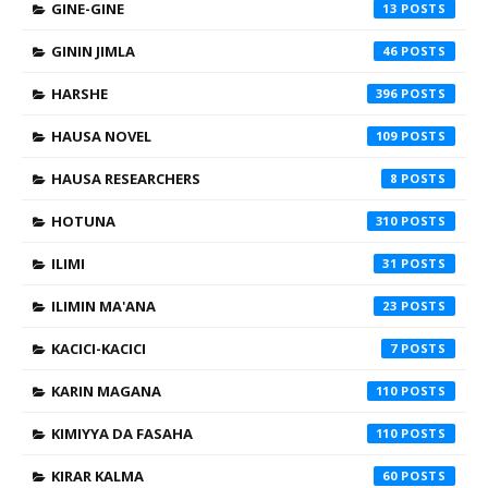
GINE-GINE
13
GININ JIMLA
46
HARSHE
396
HAUSA NOVEL
109
HAUSA RESEARCHERS
8
HOTUNA
310
ILIMI
31
ILIMIN MA'ANA
23
KACICI-KACICI
7
KARIN MAGANA
110
KIMIYYA DA FASAHA
110
KIRAR KALMA
60