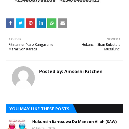
OLDER
NEWER
Fitinannen Yaro Kangararre
Hukuncin Shan Rubutu a
Marar Son Karatu
Musulunci
Posted by:
Amsoshi Kitchen
YOU MAY LIKE THESE POSTS
Hukuncin Rantsuwa Da Manzon Allah (SAW)
July 30, 2026