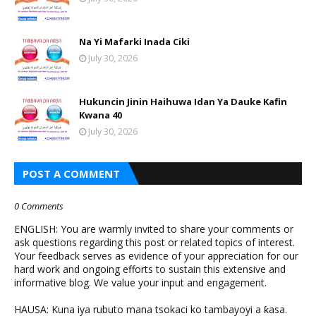
Na Yi Mafarki Inada Ciki
July 30, 2026
Hukuncin Jinin Haihuwa Idan Ya Dauke Kafin
Kwana 40
July 30, 2026
POST A COMMENT
0 Comments
ENGLISH: You are warmly invited to share your comments or
ask questions regarding this post or related topics of interest.
Your feedback serves as evidence of your appreciation for our
hard work and ongoing efforts to sustain this extensive and
informative blog. We value your input and engagement.
HAUSA: Kuna iya rubuto mana tsokaci ko tambayoyi a ƙasa.