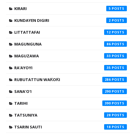
KIRARI
5
KUNDAYEN DIGIRI
2
LITTATTAFAI
12
MAGUNGUNA
86
MAGUZAWA
33
RA'AYOYI
35
RUBUTATTUN WAƘOƘI
286
SANA'O'I
290
TARIHI
390
TATSUNIYA
28
TSARIN SAUTI
18