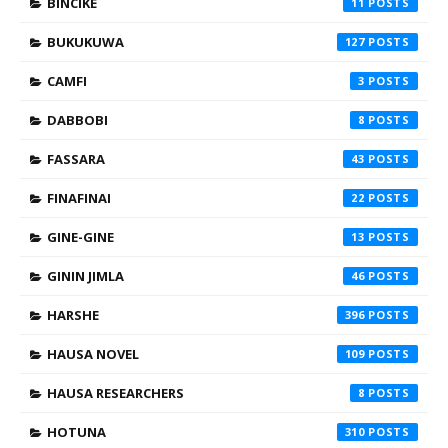
BINCIKE
11
BUKUKUWA
127
CAMFI
3
DABBOBI
8
FASSARA
43
FINAFINAI
22
GINE-GINE
13
GININ JIMLA
46
HARSHE
396
HAUSA NOVEL
109
HAUSA RESEARCHERS
8
HOTUNA
310