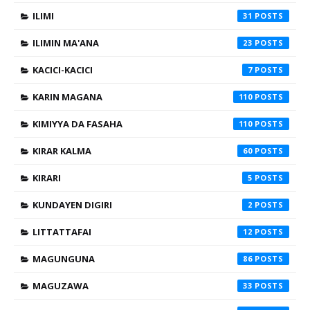
ILIMI
31
ILIMIN MA'ANA
23
KACICI-KACICI
7
KARIN MAGANA
110
KIMIYYA DA FASAHA
110
KIRAR KALMA
60
KIRARI
5
KUNDAYEN DIGIRI
2
LITTATTAFAI
12
MAGUNGUNA
86
MAGUZAWA
33