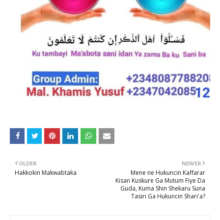
OLDER
NEWER
Hakkokin Makwabtaka
Mene ne Hukuncin Kaffarar
Kisan Kuskure Ga Mutum Fiye Da
Guda, Kuma Shin Shekaru Suna
Tasiri Ga Hukuncin Shari'a?