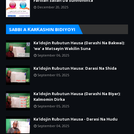
Farillan Sallah Da Sunnoninta
December 20, 2025
SABBI A ƘARƘASHIN BIDIYOYI
Ka'idojin Rubutun Hausa (Darashi Na Bakwai):
'wa' a Matsayin Wakilin Suna
September 06, 2025
Ka'idojin Rubutun Hausa: Darasi Na Shida
September 05, 2025
Ka'idojin Rubutun Hausa (Darashi Na Biyar):
Kalmomin Dirka
September 05, 2025
Ka'idojin Rubutun Hausa - Darasi Na Hudu
September 04, 2025