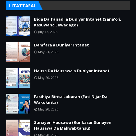
LITATTAFAI
Bida Da Tanadi a Duniyar Intanet (Sana’o’i,
Kasuwanci, Kwadago)
July 13, 2026
Damfara a Duniyar Intanet
May 21, 2026
Hausa Da Hausawa a Duniyar Intanet
May 20, 2026
Fasihiya Binta Labaran (Fati Nijar Da
Wakokinta)
May 20, 2026
Sunayen Hausawa (Bunkasar Sunayen
Hausawa Da Makwabtansu)
May 20, 2026