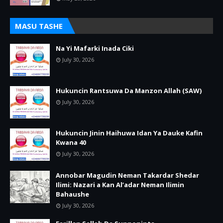
MASU TASHE
Na Yi Mafarki Inada Ciki
July 30, 2026
Hukuncin Rantsuwa Da Manzon Allah (SAW)
July 30, 2026
Hukuncin Jinin Haihuwa Idan Ya Dauke Kafin
Kwana 40
July 30, 2026
Annobar Magudin Neman Takardar Shedar
Ilimi: Nazari a Kan Al’adar Neman Ilimin
Bahaushe
July 30, 2026