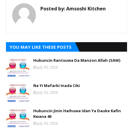
Posted by:
Amsoshi Kitchen
YOU MAY LIKE THESE POSTS
Hukuncin Rantsuwa Da Manzon Allah (SAW)
July 30, 2026
Na Yi Mafarki Inada Ciki
July 30, 2026
Hukuncin Jinin Haihuwa Idan Ya Dauke Kafin
Kwana 40
July 30, 2026