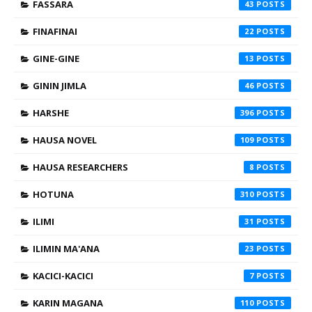
FASSARA
43
FINAFINAI
22
GINE-GINE
13
GININ JIMLA
46
HARSHE
396
HAUSA NOVEL
109
HAUSA RESEARCHERS
8
HOTUNA
310
ILIMI
31
ILIMIN MA'ANA
23
KACICI-KACICI
7
KARIN MAGANA
110