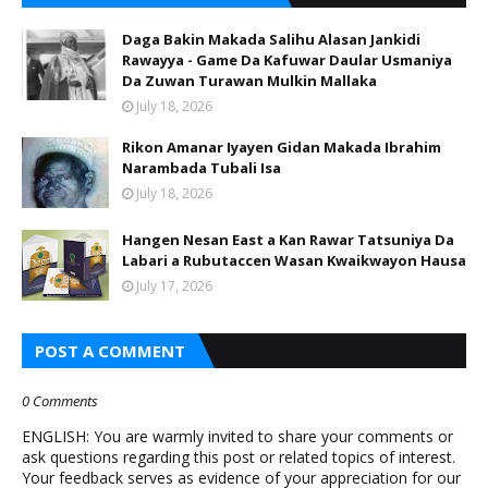
Daga Bakin Makada Salihu Alasan Jankidi
Rawayya - Game Da Kafuwar Daular Usmaniya
Da Zuwan Turawan Mulkin Mallaka
July 18, 2026
Rikon Amanar Iyayen Gidan Makada Ibrahim
Narambada Tubali Isa
July 18, 2026
Hangen Nesan East a Kan Rawar Tatsuniya Da
Labari a Rubutaccen Wasan Kwaikwayon Hausa
July 17, 2026
POST A COMMENT
0 Comments
ENGLISH: You are warmly invited to share your comments or
ask questions regarding this post or related topics of interest.
Your feedback serves as evidence of your appreciation for our