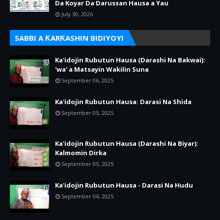
Da Koyar Da Darussan Hausa a Yau
July 30, 2026
SABBI A ƘARƘASHIN BIDIYOYI
Ka'idojin Rubutun Hausa (Darashi Na Bakwai):
'wa' a Matsayin Wakilin Suna
September 06, 2025
Ka'idojin Rubutun Hausa: Darasi Na Shida
September 05, 2025
Ka'idojin Rubutun Hausa (Darashi Na Biyar):
Kalmomin Dirka
September 05, 2025
Ka'idojin Rubutun Hausa - Darasi Na Hudu
September 04, 2025