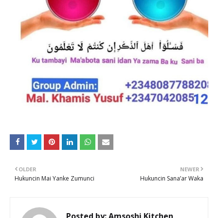
OLDER
NEWER
Hukuncin Mai Yanke Zumunci
Hukuncin Sana’ar Waka
Posted by:
Amsoshi Kitchen