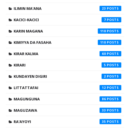
ILIMIN MA'ANA
23
KACICI-KACICI
7
KARIN MAGANA
110
KIMIYYA DA FASAHA
110
KIRAR KALMA
60
KIRARI
5
KUNDAYEN DIGIRI
2
LITTATTAFAI
12
MAGUNGUNA
86
MAGUZAWA
33
RA'AYOYI
35