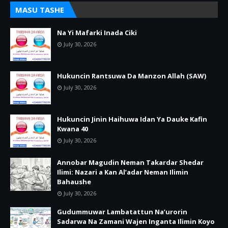
MASU TASHE
Na Yi Mafarki Inada Ciki
July 30, 2026
Hukuncin Rantsuwa Da Manzon Allah (SAW)
July 30, 2026
Hukuncin Jinin Haihuwa Idan Ya Dauke Kafin
Kwana 40
July 30, 2026
Annobar Magudin Neman Takardar Shedar
Ilimi: Nazari a Kan Al’adar Neman Ilimin
Bahaushe
July 30, 2026
Gudummuwar Lambatattun Na’urorin
Sadarwa Na Zamani Wajen Inganta Ilimin Koyo