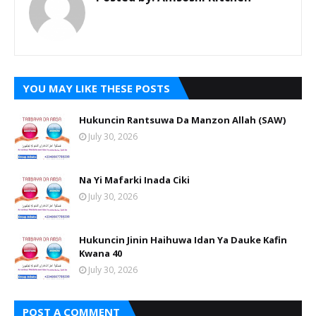
YOU MAY LIKE THESE POSTS
Hukuncin Rantsuwa Da Manzon Allah (SAW)
July 30, 2026
Na Yi Mafarki Inada Ciki
July 30, 2026
Hukuncin Jinin Haihuwa Idan Ya Dauke Kafin
Kwana 40
July 30, 2026
POST A COMMENT