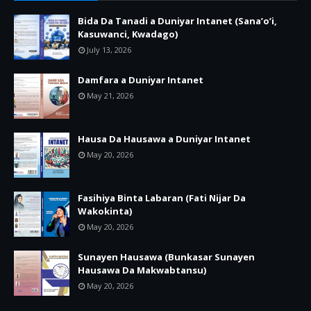
Bida Da Tanadi a Duniyar Intanet (Sana’o’i,
Kasuwanci, Kwadago)
July 13, 2026
Damfara a Duniyar Intanet
May 21, 2026
Hausa Da Hausawa a Duniyar Intanet
May 20, 2026
Fasihiya Binta Labaran (Fati Nijar Da
Wakokinta)
May 20, 2026
Sunayen Hausawa (Bunkasar Sunayen
Hausawa Da Makwabtansu)
May 20, 2026