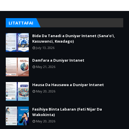
LITATTAFAI
Bida Da Tanadi a Duniyar Intanet (Sana’o’i,
Kasuwanci, Kwadago)
July 13, 2026
Damfara a Duniyar Intanet
May 21, 2026
Hausa Da Hausawa a Duniyar Intanet
May 20, 2026
Fasihiya Binta Labaran (Fati Nijar Da
Wakokinta)
May 20, 2026