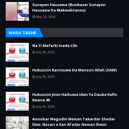
Sunayen Hausawa (Bunkasar Sunayen
Hausawa Da Makwabtansu)
May 20, 2026
MASU TASHE
Na Yi Mafarki Inada Ciki
July 30, 2026
Hukuncin Rantsuwa Da Manzon Allah (SAW)
July 30, 2026
Hukuncin Jinin Haihuwa Idan Ya Dauke Kafin
Kwana 40
July 30, 2026
Annobar Magudin Neman Takardar Shedar
Ilimi: Nazari a Kan Al’adar Neman Ilimin