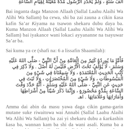
أَلْفَ سَنَةٍ ، وَلَمْ يُحَدِّدِ الرَّسُولُ مُدَّةً مُعَيَّنَةً لِقِيَامِ السَّاعَةِ
Bai inganta daga Manzon Allaah (Sallal Laahu Alaihi Wa
ƙ
Alihi Wa Sallam) ba cewa, shi ba zai zauna a cikin
asa
Ƙ
kafin Sa
’
ar
iyama na tsawon shekaru dubu
ɗ
aya ba.
Kuma Manzon Allaah (Sallal Laahu Alaihi Wa Alihi Wa
Sallam) bai iyakance wani lokaci ayyananne na tsayuwar
Sa’ar ba.
Sai kuma ya ce (shafi na: 6 a lissafin Shaamilah):
فَأَمَّا مَا يُورِدُهُ كَثِيرٌ مِنَ الْعَامَّةِ مِنْ أَنَّ النَّبِيَّ - صَلَّى اللهُ عَلَيْهِ
وَسَلَّمَ - لَا يُؤَلِّفُ تَحْتَ الْأَرْضِ فَلَيْسَ لَهُ أَصْلٌ . وَلَا ذُكِرَ فِي
كُتُبِ الْحَدِيثِ الْمُعْتَمَدَةِ ، وَلَا سَمِعْنَاهُ فِي شَيْءٍ مِنَ
الْمَبْسُوطَاتِ ، وَلَا شَيْءٍ مِنَ الْمُخْتَصَرَاتِ ، وَلَا ثَبَتَ فِي
حَدِيثٍ عَنِ النَّبِيِّ - صَلَّى اللهُ عَلَيْهِ وَسَلَّمَ - أَنَّهُ حَدَّدَ وَقْتَ
السَّاعَةِ بِمُدَّةٍ مَحْصُورَةٍ ، وَإِنَّمَا ذَكَرَ شَيْئاً مِنْ أَشْرَاطِهَا
وَأَمَارَاتِهَا وَعَلَامَاتِهَا . اهـ
Amma dai abin da masu yawa daga cikin gama-garin
mutane suke riwaitowa wai Annabi (Sallal Laahu Alaihi
ƙ
ƙ
Wa Alihi Wa Sallam) ba zai yi shekaru dubu a
ar
ashin
ƙ
asa ba, wannan kam ba shi da wani asali. Kuma ba a