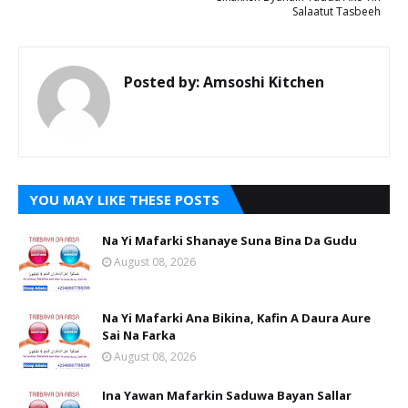
Salaatut Tasbeeh
Posted by:
Amsoshi Kitchen
YOU MAY LIKE THESE POSTS
Na Yi Mafarki Shanaye Suna Bina Da Gudu
August 08, 2026
Na Yi Mafarki Ana Bikina, Kafin A Daura Aure
Sai Na Farka
August 08, 2026
Ina Yawan Mafarkin Saduwa Bayan Sallar