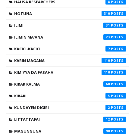
HAUSA RESEARCHERS
8
HOTUNA
310
ILIMI
31
ILIMIN MA'ANA
23
KACICI-KACICI
7
KARIN MAGANA
110
KIMIYYA DA FASAHA
110
KIRAR KALMA
60
KIRARI
5
KUNDAYEN DIGIRI
2
LITTATTAFAI
12
MAGUNGUNA
90