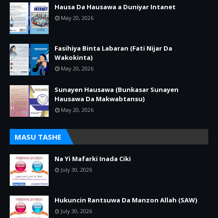
Hausa Da Hausawa a Duniyar Intanet
May 20, 2026
Fasihiya Binta Labaran (Fati Nijar Da
Wakokinta)
May 20, 2026
Sunayen Hausawa (Bunkasar Sunayen
Hausawa Da Makwabtansu)
May 20, 2026
MASU TASHE
Na Yi Mafarki Inada Ciki
July 30, 2026
Hukuncin Rantsuwa Da Manzon Allah (SAW)
July 30, 2026