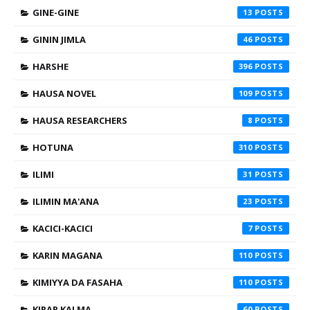
GINE-GINE
13
GININ JIMLA
46
HARSHE
396
HAUSA NOVEL
109
HAUSA RESEARCHERS
8
HOTUNA
310
ILIMI
31
ILIMIN MA'ANA
23
KACICI-KACICI
7
KARIN MAGANA
110
KIMIYYA DA FASAHA
110
KIRAR KALMA
60