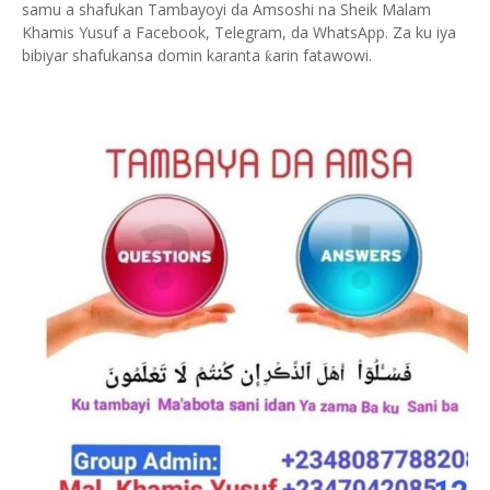
samu a shafukan Tambayoyi da Amsoshi na Sheik Malam
Khamis Yusuf a Facebook, Telegram, da WhatsApp. Za ku iya
bibiyar shafukansa domin karanta
arin fatawowi.
ƙ