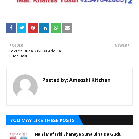
OLDER
NEWER
Lokacin Buda Baki Da Addu'a
Buda Baki
Posted by:
Amsoshi Kitchen
YOU MAY LIKE THESE POSTS
Na Yi Mafarki Shanaye Suna Bina Da Gudu