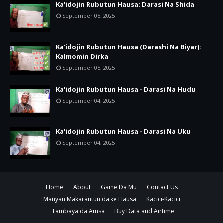
Ka'idojin Rubutun Hausa: Darasi Na Shida
September 05, 2025
Ka'idojin Rubutun Hausa (Darashi Na Biyar):
Kalmomin Dirka
September 05, 2025
Ka'idojin Rubutun Hausa - Darasi Na Hudu
September 04, 2025
Ka'idojin Rubutun Hausa - Darasi Na Uku
September 04, 2025
Home
About
Game Da Mu
Contact Us
Manyan Makarantun da ke Hausa
Kacici-Kacici
Tambaya da Amsa
Buy Data and Airtime