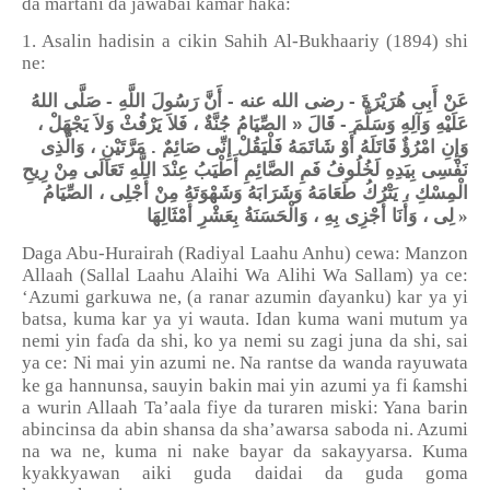
da martani da jawabai kamar haka:
1. Asalin hadisin a cikin Sahih Al-Bukhaariy (1894) shi
ne:
عَنْ أَبِى هُرَيْرَةَ - رضى الله عنه - أَنَّ رَسُولَ اللَّهِ - صَلَّى اللهُ
عَلَيْهِ وَآلِهِ وَسَلَّمَ - قَالَ « الصِّيَامُ جُنَّةٌ ، فَلاَ يَرْفُثْ وَلاَ يَجْهَلْ ،
وَإِنِ امْرُؤٌ قَاتَلَهُ أَوْ شَاتَمَهُ فَلْيَقُلْ إِنِّى صَائِمٌ . مَرَّتَيْنِ ، وَالَّذِى
نَفْسِى بِيَدِهِ لَخُلُوفُ فَمِ الصَّائِمِ أَطْيَبُ عِنْدَ اللَّهِ تَعَالَى مِنْ رِيحِ
الْمِسْكِ ، يَتْرُكُ طَعَامَهُ وَشَرَابَهُ وَشَهْوَتَهُ مِنْ أَجْلِى ، الصِّيَامُ
لِى ، وَأَنَا أَجْزِى بِهِ ، وَالْحَسَنَةُ بِعَشْرِ أَمْثَالِهَا
»
Daga Abu-Hurairah (Radiyal Laahu Anhu) cewa: Manzon
Allaah (Sallal Laahu Alaihi Wa Alihi Wa Sallam) ya ce:
‘Azumi garkuwa ne, (a ranar azumin
ɗ
ayanku) kar ya yi
batsa, kuma kar ya yi wauta. Idan kuma wani mutum ya
nemi yin fa
ɗ
a da shi, ko ya nemi su zagi juna da shi, sai
ya ce: Ni mai yin azumi ne. Na rantse da wanda rayuwata
ƙ
ke ga hannunsa, sauyin bakin mai yin azumi ya fi
amshi
a wurin Allaah Ta
’
aala fiye da turaren miski: Yana barin
abincinsa da abin shansa da sha
’
awarsa saboda ni. Azumi
na wa ne, kuma ni nake bayar da sakayyarsa. Kuma
kyakkyawan aiki guda daidai da guda goma