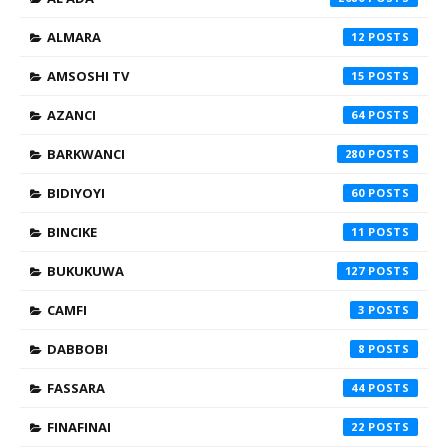
ALMARA
12
AMSOSHI TV
15
AZANCI
64
BARKWANCI
280
BIDIYOYI
60
BINCIKE
11
BUKUKUWA
127
CAMFI
3
DABBOBI
8
FASSARA
44
FINAFINAI
22