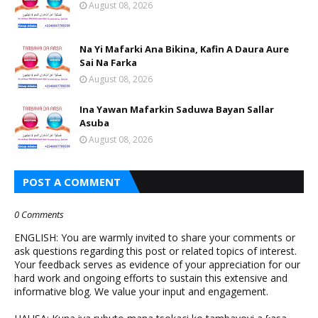
August 08, 2026
Na Yi Mafarki Ana Bikina, Kafin A Daura Aure
Sai Na Farka
August 08, 2026
Ina Yawan Mafarkin Saduwa Bayan Sallar
Asuba
August 08, 2026
POST A COMMENT
0 Comments
ENGLISH: You are warmly invited to share your comments or
ask questions regarding this post or related topics of interest.
Your feedback serves as evidence of your appreciation for our
hard work and ongoing efforts to sustain this extensive and
informative blog. We value your input and engagement.