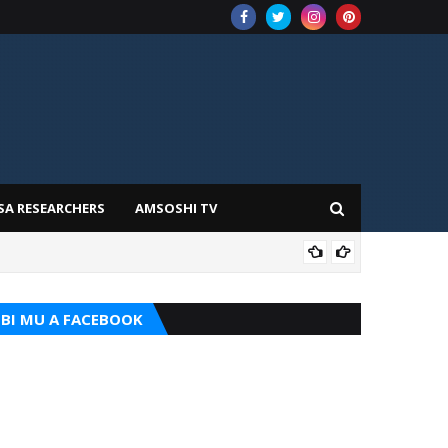
SA RESEARCHERS
AMSOSHI TV
TARI
BI MU A FACEBOOK