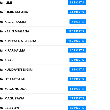
ILIMI
31
ILIMIN MA'ANA
23
KACICI-KACICI
7
KARIN MAGANA
110
KIMIYYA DA FASAHA
110
KIRAR KALMA
60
KIRARI
5
KUNDAYEN DIGIRI
2
LITTATTAFAI
12
MAGUNGUNA
86
MAGUZAWA
33
RA'AYOYI
35