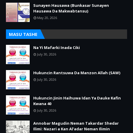
Sunayen Hausawa (Bunkasar Sunayen
Hausawa Da Makwabtansu)
May 20, 2026
MASU TASHE
Na Yi Mafarki Inada Ciki
July 30, 2026
Hukuncin Rantsuwa Da Manzon Allah (SAW)
July 30, 2026
Hukuncin Jinin Haihuwa Idan Ya Dauke Kafin
Kwana 40
July 30, 2026
Annobar Magudin Neman Takardar Shedar
Ilimi: Nazari a Kan Al’adar Neman Ilimin