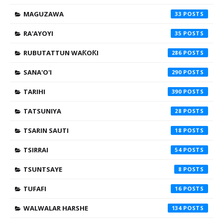
MAGUZAWA
33
RA'AYOYI
35
RUBUTATTUN WAƘOƘI
286
SANA'O'I
290
TARIHI
390
TATSUNIYA
28
TSARIN SAUTI
18
TSIRRAI
54
TSUNTSAYE
8
TUFAFI
16
WALWALAR HARSHE
134