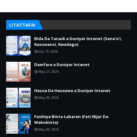
LITATTAFAI
Bida Da Tanadi a Duniyar Intanet (Sana’o’i,
Kasuwanci, Kwadago)
July 13, 2026
Damfara a Duniyar Intanet
May 21, 2026
Hausa Da Hausawa a Duniyar Intanet
May 20, 2026
Fasihiya Binta Labaran (Fati Nijar Da
Wakokinta)
May 20, 2026