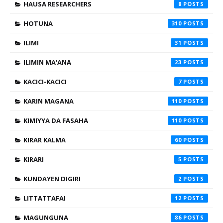
HAUSA RESEARCHERS
8
HOTUNA
310
ILIMI
31
ILIMIN MA'ANA
23
KACICI-KACICI
7
KARIN MAGANA
110
KIMIYYA DA FASAHA
110
KIRAR KALMA
60
KIRARI
5
KUNDAYEN DIGIRI
2
LITTATTAFAI
12
MAGUNGUNA
86