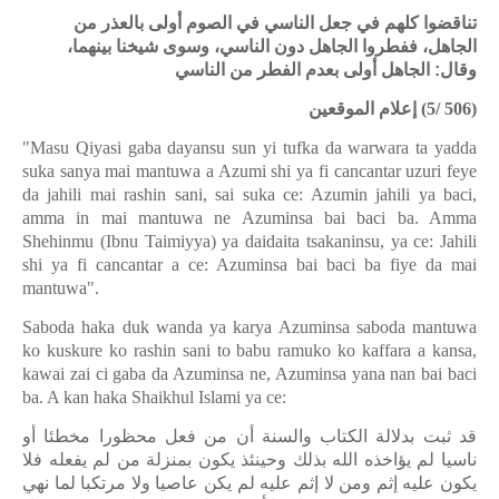
تناقضوا كلهم في جعل الناسي في الصوم أولى بالعذر من
الجاهل، ففطروا الجاهل دون الناسي، وسوى شيخنا بينهما،
وقال: الجاهل أولى بعدم الفطر من الناسي
إعلام الموقعين
(5/ 506)
"Masu Qiyasi gaba dayansu sun yi tufka da warwara ta yadda
suka sanya mai mantuwa a Azumi shi ya fi cancantar uzuri feye
da jahili mai rashin sani, sai suka ce: Azumin jahili ya baci,
amma in mai mantuwa ne Azuminsa bai baci ba. Amma
Shehinmu (Ibnu Taimiyya) ya daidaita tsakaninsu, ya ce: Jahili
shi ya fi cancantar a ce: Azuminsa bai baci ba fiye da mai
mantuwa".
Saboda haka duk wanda ya karya Azuminsa saboda mantuwa
ko kuskure ko rashin sani to babu ramuko ko kaffara a kansa,
kawai zai ci gaba da Azuminsa ne, Azuminsa yana nan bai baci
ba. A kan haka Shaikhul Islami ya ce:
قد ثبت بدلالة الكتاب والسنة أن من فعل محظورا مخطئا أو
ناسيا لم يؤاخذه الله بذلك وحينئذ يكون بمنزلة من لم يفعله فلا
يكون عليه إثم ومن لا إثم عليه لم يكن عاصيا ولا مرتكبا لما نهي