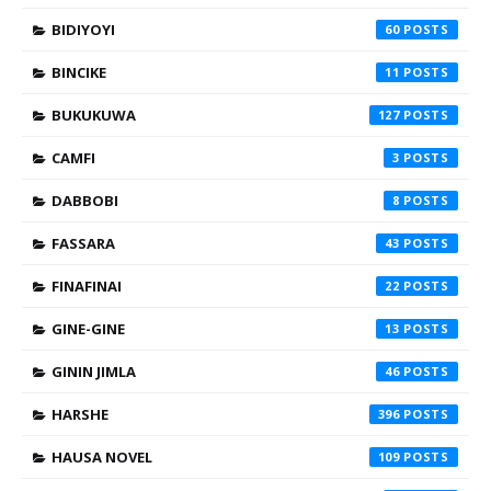
BIDIYOYI
60
BINCIKE
11
BUKUKUWA
127
CAMFI
3
DABBOBI
8
FASSARA
43
FINAFINAI
22
GINE-GINE
13
GININ JIMLA
46
HARSHE
396
HAUSA NOVEL
109