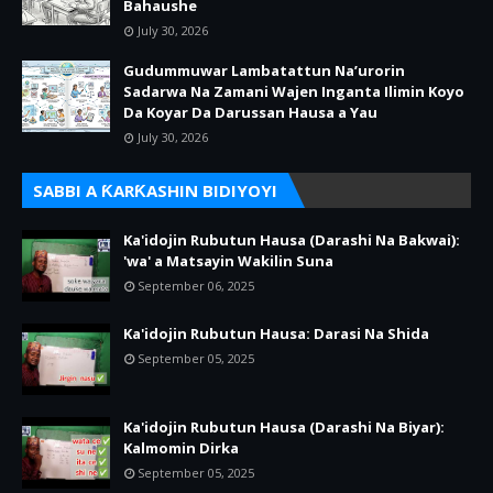
Bahaushe
July 30, 2026
Gudummuwar Lambatattun Na’urorin
Sadarwa Na Zamani Wajen Inganta Ilimin Koyo
Da Koyar Da Darussan Hausa a Yau
July 30, 2026
SABBI A ƘARƘASHIN BIDIYOYI
Ka'idojin Rubutun Hausa (Darashi Na Bakwai):
'wa' a Matsayin Wakilin Suna
September 06, 2025
Ka'idojin Rubutun Hausa: Darasi Na Shida
September 05, 2025
Ka'idojin Rubutun Hausa (Darashi Na Biyar):
Kalmomin Dirka
September 05, 2025