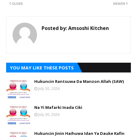
OLDER
NEWER
Posted by:
Amsoshi Kitchen
YOU MAY LIKE THESE POSTS
Hukuncin Rantsuwa Da Manzon Allah (SAW)
July 30, 2026
Na Yi Mafarki Inada Ciki
July 30, 2026
Hukuncin Jinin Haihuwa Idan Ya Dauke Kafin