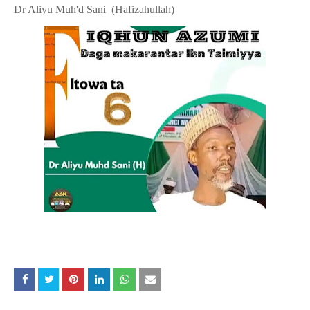
Dr Aliyu Muh'd Sani (Hafizahullah)