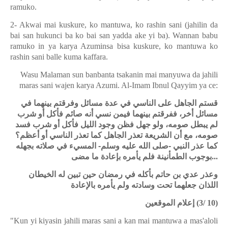
ramuko.
2- Akwai mai kuskure, ko mantuwa, ko rashin sani (jahilin da
bai san hukunci ba ko bai san yadda ake yi ba). Wannan babu
ramuko in ya karya Azuminsa bisa kuskure, ko mantuwa ko
rashin sani balle kuma kaffara.
Wasu Malaman sun banbanta tsakanin mai manyuwa da jahili
maras sani wajen karya Azumi. Al-Imam Ibnul Qayyim ya ce:
قستم الجاهل على الناسي في عدة مسائل وفرقتم بينهما في
مسائل أخر، ففرقتم بينهما فيمن نسي أنه صائم فأكل أو شرب
لم يبطل صومه، ولو جهل فظن وجود الليل فأكل أو شرب فسد
صومه، مع أن الشريعة تعذر الجاهل كما تعذر الناسي أو أعظم؟
كما عذر النبي -صلى الله عليه وسلم- المسيء في صلاته بجهله
بوجوب الطمأنينة فلم يأمره بإعادة ما مضى
...
وعذر عدي بن حاتم بأكله في رمضان حين تبين له الخيطان
اللذان جعلهما تحت وسادته ولم يأمره بالإعادة
إعلام الموقعين
(3/ 10)
"Kun yi kiyasin jahili maras sani a kan mai mantuwa a mas'aloli