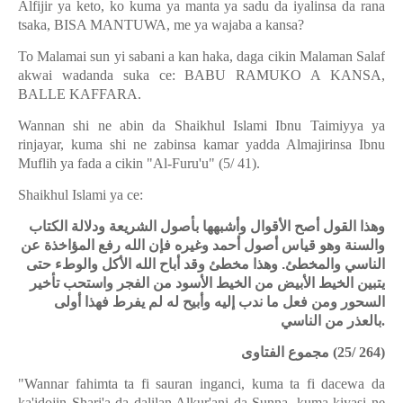
Alfijir ya keto, ko kuma ya manta ya sadu da iyalinsa da rana
tsaka, BISA MANTUWA, me ya wajaba a kansa?
To Malamai sun yi sabani a kan haka, daga cikin Malaman Salaf
akwai wadanda suka ce: BABU RAMUKO A KANSA,
BALLE KAFFARA.
Wannan shi ne abin da Shaikhul Islami Ibnu Taimiyya ya
rinjayar, kuma shi ne zabinsa kamar yadda Almajirinsa Ibnu
Muflih ya fada a cikin "Al-Furu'u" (5/ 41).
Shaikhul Islami ya ce:
وهذا القول أصح الأقوال وأشبهها بأصول الشريعة ودلالة الكتاب
والسنة وهو قياس أصول أحمد وغيره فإن الله رفع المؤاخذة عن
الناسي والمخطئ. وهذا مخطئ وقد أباح الله الأكل والوطء حتى
يتبين الخيط الأبيض من الخيط الأسود من الفجر واستحب تأخير
السحور ومن فعل ما ندب إليه وأبيح له لم يفرط فهذا أولى
بالعذر من الناسي
.
مجموع الفتاوى
(25/ 264)
"Wannar fahimta ta fi sauran inganci, kuma ta fi dacewa da
ka'idojin Shari'a da dalilan Alkur'ani da Sunna, kuma kiyasi ne