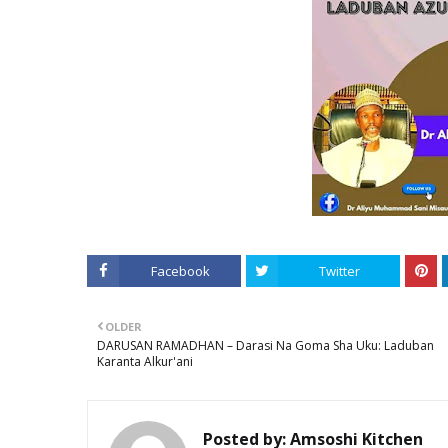
Facebook
Twitter
OLDER
DARUSAN RAMADHAN – Darasi Na Goma Sha Uku: Laduban
Karanta Alkur'ani
Posted by:
Amsoshi Kitchen