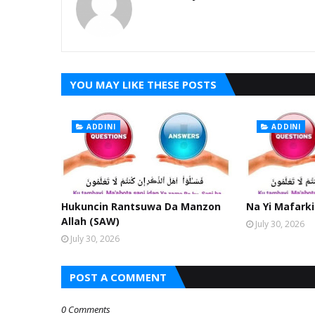
YOU MAY LIKE THESE POSTS
ADDINI
ADDINI
Hukuncin Rantsuwa Da Manzon
Na Yi Mafarki
Allah (SAW)
July 30, 2026
July 30, 2026
POST A COMMENT
0 Comments