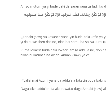
An so mutum ya yi bude baki da zaran rana ta fadi, ko 
«
فَإِنْ لَمْ تَكُنْ رُطَبَاتٌ، فَعَلَى تَمَرَاتٍ، فَإِنْ لَمْ تَكُنْ حَسَا حَسَوَاتٍ
((Annabi (saw) ya kasance yana yin buda baki kafin ya y
yi da busasshen dabino, idan bai samu ba sai ya kurbi r
Kuma lokacin buda baki lokacin amsa addu'a ne, don ha
biyan bukatunsa na alheri. Annabi (saw) ya ce:
((Lallai mai Azumi yana da addu'a a lokacin buda bakins
Daga cikin addu'an da aka ruwaito daga Annabi (saw) ak