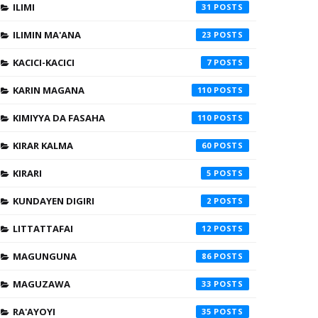
ILIMI
31
ILIMIN MA'ANA
23
KACICI-KACICI
7
KARIN MAGANA
110
KIMIYYA DA FASAHA
110
KIRAR KALMA
60
KIRARI
5
KUNDAYEN DIGIRI
2
LITTATTAFAI
12
MAGUNGUNA
86
MAGUZAWA
33
RA'AYOYI
35