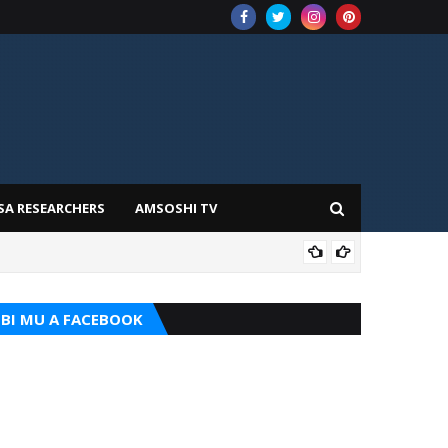
SA RESEARCHERS
AMSOSHI TV
TARI
BI MU A FACEBOOK