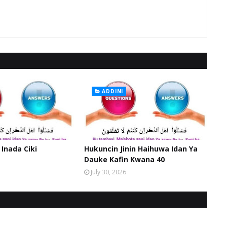
ADDINI
 Inada Ciki
Hukuncin Jinin Haihuwa Idan Ya
Dauke Kafin Kwana 40
July 30, 2026