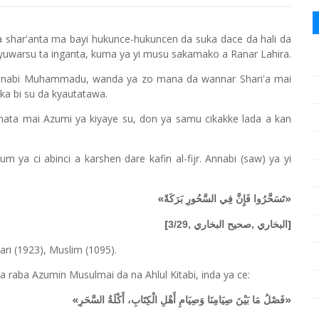
a shar'anta ma bayi hukunce-hukuncen da suka dace da hali da
rayuwarsu ta inganta, kuma ya yi musu sakamako a Ranar Lahira.
, Annabi Muhammadu, wanda ya zo mana da wannar Shari'a mai
ka bi su da kyautatawa.
ta mai Azumi ya kiyaye su, don ya samu cikakke lada a kan
 ya ci abinci a karshen dare kafin al-fijr. Annabi (saw) ya yi
«
»
تَسَحَّرُوا فَإِنَّ فِي السَّحُورِ بَرَكَةً
[
]
البخاري ,صحيح البخاري ,3/29
ari (1923), Muslim (1095).
 raba Azumin Musulmai da na Ahlul Kitabi, inda ya ce:
«
»
فَصْلُ مَا بَيْنَ صِيَامِنَا وَصِيَامِ أَهْلِ الْكِتَابِ، أَكْلَةُ السَّحَرِ