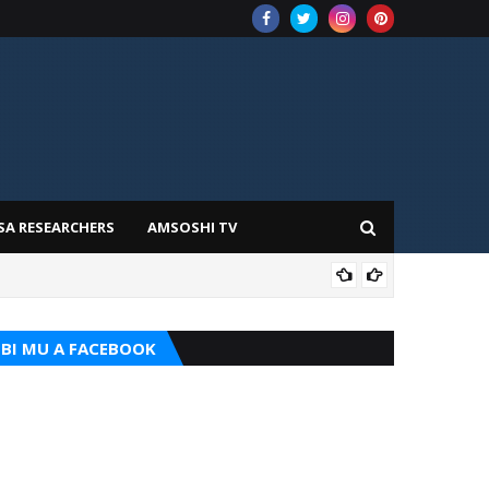
SA RESEARCHERS
AMSOSHI TV
TARI
BI MU A FACEBOOK