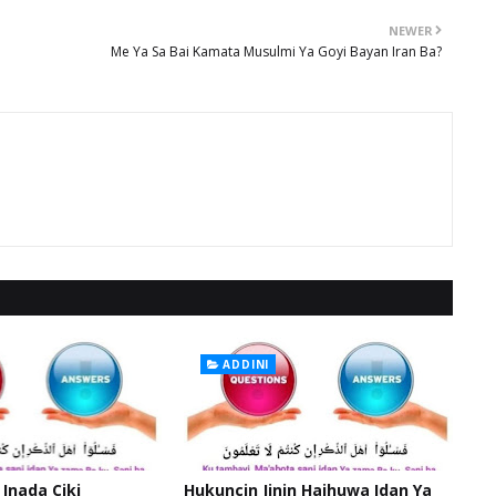
NEWER
Me Ya Sa Bai Kamata Musulmi Ya Goyi Bayan Iran Ba?
ADDINI
 Inada Ciki
Hukuncin Jinin Haihuwa Idan Ya