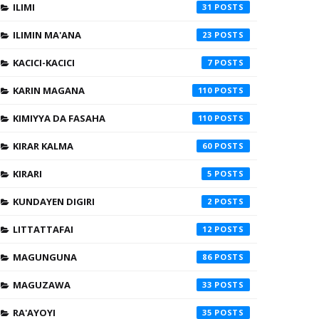
ILIMI
31
ILIMIN MA'ANA
23
KACICI-KACICI
7
KARIN MAGANA
110
KIMIYYA DA FASAHA
110
KIRAR KALMA
60
KIRARI
5
KUNDAYEN DIGIRI
2
LITTATTAFAI
12
MAGUNGUNA
86
MAGUZAWA
33
RA'AYOYI
35