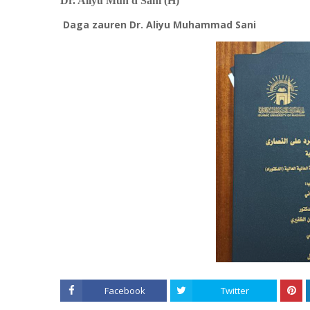
Dr. Aliyu Muh'd Sani (H)
Daga zauren Dr. Aliyu Muhammad Sani
Facebook
Twitter