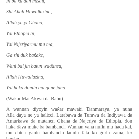
In ba ku
ɗ
an misali,
Shi Allah Huwallazina,
Allah ya yi Ghana,
Yai Ethopia ai,
Yai Nijeriyarmu mu ma,
Ga shi duk ba
ƙ
a
ƙ
e,
Wani bai jin batun wa
ɗ
ansu,
Allah Huwallazina,
Yai haka domin mu gane juna.
(Wa
ƙ
ar Mai Akwai da Babu)
A wannan
ɗ
iyoyin wa
ƙ
ar mawa
ƙ
i
Ɗ
anmaraya, ya nuna
Alla
ɗ
aya ne ya halicci; Larabawa da Turawa da Indiyawa da
Amurkawa da mutanen Ghana da Najeriya da Ethopia, don
haka
ɗ
aya muke ba bambanci. Wannan yana nufin mu ha
ɗ
a kai,
mu daina ganin bambancin launin fata ko gurin zama, ko
harshe.