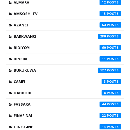
ALMARA
12
AMSOSHI TV
15
AZANCI
64
BARKWANCI
280
BIDIYOYI
60
BINCIKE
11
BUKUKUWA
127
CAMFI
3
DABBOBI
8
FASSARA
44
FINAFINAI
22
GINE-GINE
13