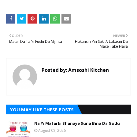
OLDER
NEWER
Matar Da Ta Yi Fushi Da Mijinta
Hukuncin Yin Saki A Lokacin Da
Mace Take Haila
Posted by:
Amsoshi Kitchen
YOU MAY LIKE THESE POSTS
Na Yi Mafarki Shanaye Suna Bina Da Gudu
August 08, 2026