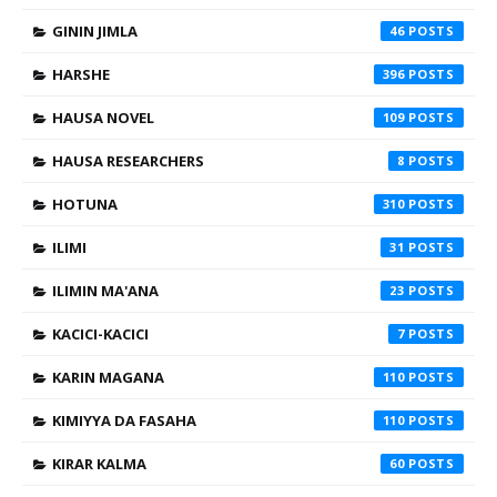
GININ JIMLA
46
HARSHE
396
HAUSA NOVEL
109
HAUSA RESEARCHERS
8
HOTUNA
310
ILIMI
31
ILIMIN MA'ANA
23
KACICI-KACICI
7
KARIN MAGANA
110
KIMIYYA DA FASAHA
110
KIRAR KALMA
60