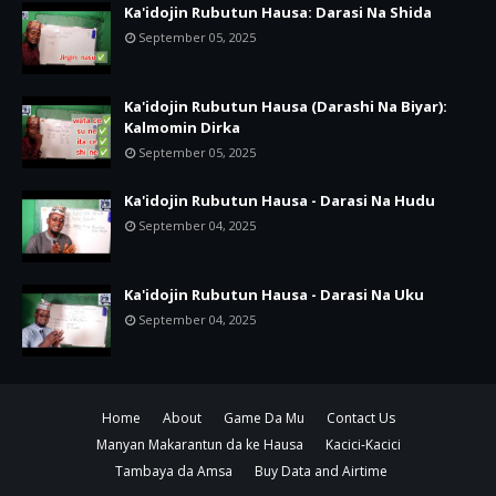
Ka'idojin Rubutun Hausa: Darasi Na Shida
September 05, 2025
Ka'idojin Rubutun Hausa (Darashi Na Biyar):
Kalmomin Dirka
September 05, 2025
Ka'idojin Rubutun Hausa - Darasi Na Hudu
September 04, 2025
Ka'idojin Rubutun Hausa - Darasi Na Uku
September 04, 2025
Home
About
Game Da Mu
Contact Us
Manyan Makarantun da ke Hausa
Kacici-Kacici
Tambaya da Amsa
Buy Data and Airtime