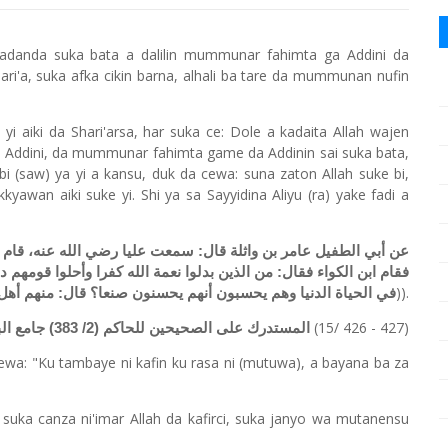
danda suka bata a dalilin mummunar fahimta ga Addini da
ari'a, suka afka cikin barna, alhali ba tare da mummunan nufin
 yi aiki da Shari'arsa, har suka ce: Dole a kadaita Allah wajen
 Addini, da mummunar fahimta game da Addinin sai suka bata,
i (saw) ya yi a kansu, duk da cewa: suna zaton Allah suke bi,
akkyawan aiki suke yi. Shi ya sa Sayyidina Aliyu (ra) yake fadi a
عن أبي الطفيل عامر بن واثلة قال: سمعت عليا رضي الله عنه، قام،
فقام ابن الكواء فقال: من الذين بدلوا نعمة الله كفرا وأحلوا قومهم
)).
في الحياة الدنيا وهم يحسبون أنهم يحسنون صنعا؟ قال: منهم أهل
(15/ 426 - 427)
المستدرك على الصحيحين للحاكم (2/ 383) جامع البيان ط هجر
na cewa: "Ku tambaye ni kafin ku rasa ni (mutuwa), a bayana ba za
uka canza ni'imar Allah da kafirci, suka janyo wa mutanensu