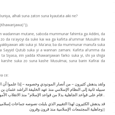
uniya, alhali suna zaton suna kyautata aiki ne?
 (Khawarijawa)")).
rin wadannan mutane, saboda mummunar fahimta ga Addini, da
su zo da ra'ayoyi da suke kai wa ga kafirta al'ummar Musulmi da
kyakkyawan aiki suka yi. Ma'ana; ba da mummunar manufa suka
da Sayyid Qutub suka yi a wannan zamani. Kafirta al'umma da
 ta Siyasa, irin yadda Khawarijawan farko suka yi, shi ya shiga
karshe suka zo suna kashe Musulmai, suna barin Kafirai da
a ce:
ولقد يدهش كثيرون – من أنصار المودودي وخصومه – إذا علموا أن ال
سبيله ثانية إلى النظام الإسلامي منذ عهد الخليفة الراشد عثمان بن
!...
قام على قواعد الجاهلية بدلا من قواعد الإسلام" منذ الانقلاب الأم
قد يدهش الكثيرون لهذا التقييم الذي بلبلت نصوصه جماعات إسلامية 
))
وجاهلية المجتمعات الإسلامية منذ قرون وقرون