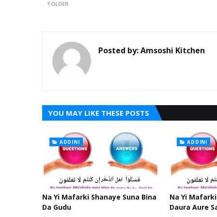
OLDER
Posted by:
Amsoshi Kitchen
YOU MAY LIKE THESE POSTS
ADDINI
ADDINI
Na Yi Mafarki Shanaye Suna Bina
Na Yi Mafarki
Da Gudu
Daura Aure S