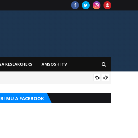
SA RESEARCHERS
AMSOSHI TV
ADD
BI MU A FACEBOOK