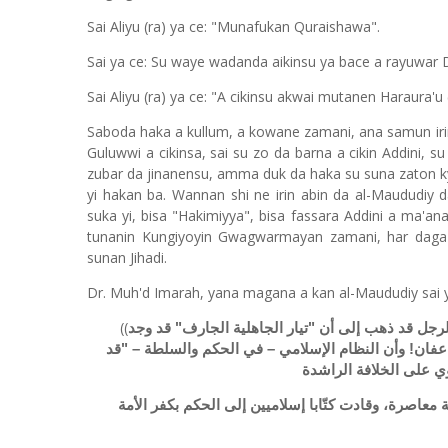
Sai Aliyu (ra) ya ce: "Munafukan Quraishawa".
Sai ya ce: Su waye wadanda aikinsu ya bace a rayuwar D
Sai Aliyu (ra) ya ce: "A cikinsu akwai mutanen Haraura'u
Saboda haka a kullum, a kowane zamani, ana samun i
Guluwwi a cikinsa, sai su zo da barna a cikin Addini, 
zubar da jinanensu, amma duk da haka su suna zaton 
yi hakan ba. Wannan shi ne irin abin da al-Maududiy 
suka yi, bisa "Hakimiyya", bisa fassara Addini a ma'ana
tunanin Kungiyoyin Gwagwarmayan zamani, har daga 
sunan Jihadi.
Dr. Muh'd Imarah, yana magana a kan al-Maududiy sai y
((
رجل قد ذهب إلى أن "تيار الجاهلية الجارف" قد وجد
 عفان! وأن النظام الإسلامي – في الحكم والسلطة – "قد
وي على الخلافة الراشدة
معاصرة، وقادت كتّابا إسلاميين إلى الحكم بكفر الأمة