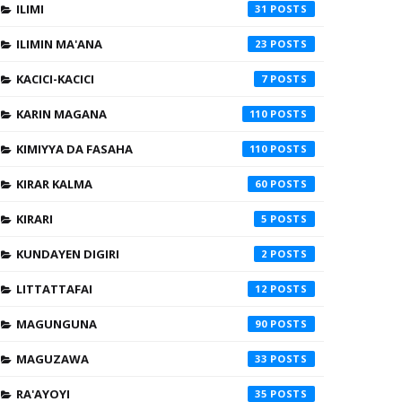
ILIMI
31
ILIMIN MA'ANA
23
KACICI-KACICI
7
KARIN MAGANA
110
KIMIYYA DA FASAHA
110
KIRAR KALMA
60
KIRARI
5
KUNDAYEN DIGIRI
2
LITTATTAFAI
12
MAGUNGUNA
90
MAGUZAWA
33
RA'AYOYI
35