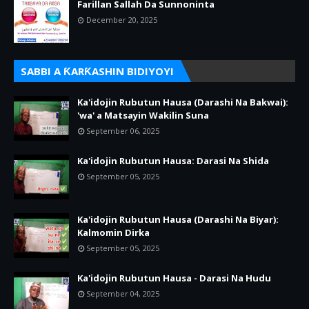
Farillan Sallah Da Sunnoninta
December 20, 2025
SABBI A ƘARƘASHIN BIDIYOYI
Ka'idojin Rubutun Hausa (Darashi Na Bakwai):
'wa' a Matsayin Wakilin Suna
September 06, 2025
Ka'idojin Rubutun Hausa: Darasi Na Shida
September 05, 2025
Ka'idojin Rubutun Hausa (Darashi Na Biyar):
Kalmomin Dirka
September 05, 2025
Ka'idojin Rubutun Hausa - Darasi Na Hudu
September 04, 2025