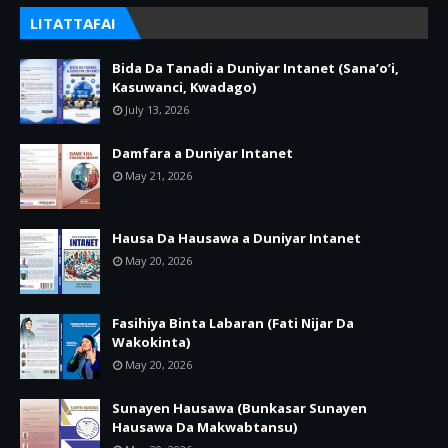
LITATTAFAI
Bida Da Tanadi a Duniyar Intanet (Sana’o’i,
Kasuwanci, Kwadago)
July 13, 2026
Damfara a Duniyar Intanet
May 21, 2026
Hausa Da Hausawa a Duniyar Intanet
May 20, 2026
Fasihiya Binta Labaran (Fati Nijar Da
Wakokinta)
May 20, 2026
Sunayen Hausawa (Bunkasar Sunayen
Hausawa Da Makwabtansu)