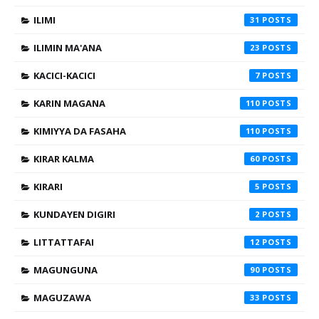
ILIMI
31
ILIMIN MA'ANA
23
KACICI-KACICI
7
KARIN MAGANA
110
KIMIYYA DA FASAHA
110
KIRAR KALMA
60
KIRARI
5
KUNDAYEN DIGIRI
2
LITTATTAFAI
12
MAGUNGUNA
90
MAGUZAWA
33