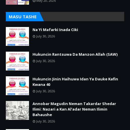
May 20, 2026
MASU TASHE
Na Yi Mafarki Inada Ciki
July 30, 2026
Hukuncin Rantsuwa Da Manzon Allah (SAW)
July 30, 2026
Hukuncin Jinin Haihuwa Idan Ya Dauke Kafin
Kwana 40
July 30, 2026
Annobar Magudin Neman Takardar Shedar
Ilimi: Nazari a Kan Al’adar Neman Ilimin
Bahaushe
July 30, 2026