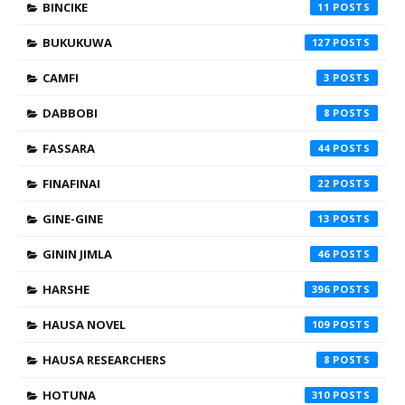
BINCIKE
11
BUKUKUWA
127
CAMFI
3
DABBOBI
8
FASSARA
44
FINAFINAI
22
GINE-GINE
13
GININ JIMLA
46
HARSHE
396
HAUSA NOVEL
109
HAUSA RESEARCHERS
8
HOTUNA
310