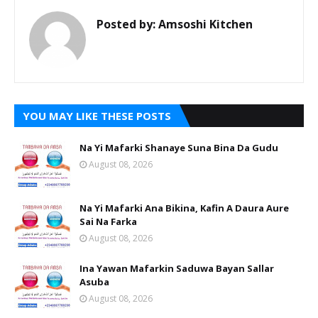
Posted by:
Amsoshi Kitchen
YOU MAY LIKE THESE POSTS
Na Yi Mafarki Shanaye Suna Bina Da Gudu
August 08, 2026
Na Yi Mafarki Ana Bikina, Kafin A Daura Aure
Sai Na Farka
August 08, 2026
Ina Yawan Mafarkin Saduwa Bayan Sallar
Asuba
August 08, 2026