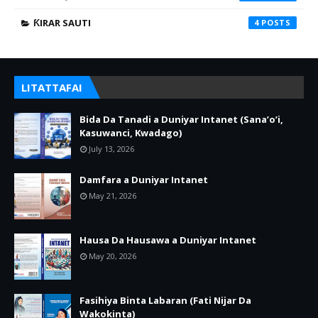
ƘIRAR SAUTI
4
LITATTAFAI
Bida Da Tanadi a Duniyar Intanet (Sana’o’i,
Kasuwanci, Kwadago)
July 13, 2026
Damfara a Duniyar Intanet
May 21, 2026
Hausa Da Hausawa a Duniyar Intanet
May 20, 2026
Fasihiya Binta Labaran (Fati Nijar Da
Wakokinta)