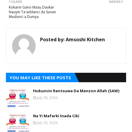
OLDER
NEWER
Kokarin Gano Masu Daukar
Nauyin Ta'addanci da Sunan
Muslunci a Duniya
Posted by:
Amsoshi Kitchen
YOU MAY LIKE THESE POSTS
Hukuncin Rantsuwa Da Manzon Allah (SAW)
July 30, 2026
Na Yi Mafarki Inada Ciki
July 30, 2026