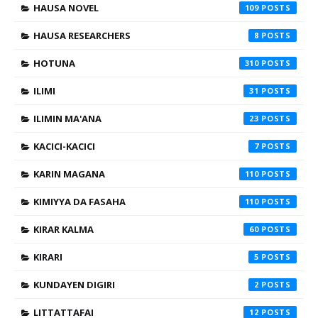
HAUSA NOVEL
109
HAUSA RESEARCHERS
8
HOTUNA
310
ILIMI
31
ILIMIN MA'ANA
23
KACICI-KACICI
7
KARIN MAGANA
110
KIMIYYA DA FASAHA
110
KIRAR KALMA
60
KIRARI
5
KUNDAYEN DIGIRI
2
LITTATTAFAI
12