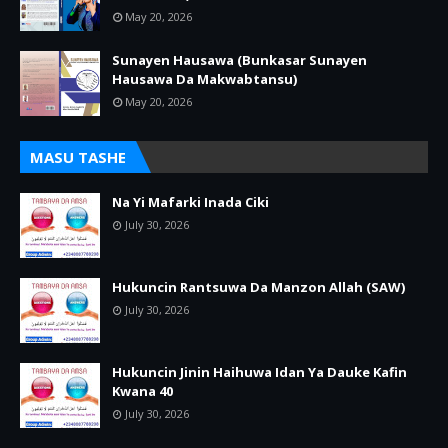
May 20, 2026
Sunayen Hausawa (Bunkasar Sunayen
Hausawa Da Makwabtansu)
May 20, 2026
MASU TASHE
Na Yi Mafarki Inada Ciki
July 30, 2026
Hukuncin Rantsuwa Da Manzon Allah (SAW)
July 30, 2026
Hukuncin Jinin Haihuwa Idan Ya Dauke Kafin
Kwana 40
July 30, 2026