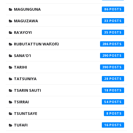
MAGUNGUNA
86
MAGUZAWA
33
RA'AYOYI
35
RUBUTATTUN WAƘOƘI
286
SANA'O'I
290
TARIHI
390
TATSUNIYA
28
TSARIN SAUTI
18
TSIRRAI
54
TSUNTSAYE
8
TUFAFI
16