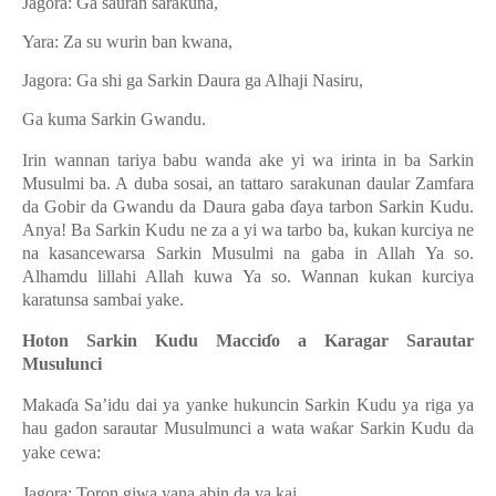
Jagora: Ga sauran sarakuna
,
Yara:
Za su wurin ban kwana
,
Jagora: Ga shi ga Sarkin Daura ga Alhaji Nasiru
,
Ga kuma Sarkin Gwandu.
Irin wannan tariya babu wanda ake yi wa irinta in ba Sarkin
Musulmi ba. A duba sosai, an tattaro sarakunan daular Zamfara
da Gobir da Gwandu da Daura gaba
ɗ
aya tarbon Sarkin Kudu.
Anya! Ba Sarkin Kudu ne za a yi wa tarbo ba, kukan kurciya ne
na kasancewarsa Sarkin Musulmi na gaba in Allah Ya so.
Alhamdu lillahi Allah kuwa Ya so. Wannan kukan kurciya
karatunsa sambai yake.
Hoton Sarkin Kudu Macci
ɗ
o a Karagar Sarautar
Musulunci
Maka
ɗ
a Sa’idu dai ya yanke hukuncin Sarkin Kudu ya riga ya
hau gadon sarautar Musulmunci a wata wa
ƙ
ar Sarkin Kudu da
yake cewa:
Jagora: Toron giwa yana abin da ya kai,