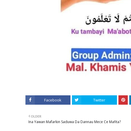
Facebook
Twitter
OLDER
Ina Yawan Mafarkin Saduwa Da Dannau Mece Ce Mafita?