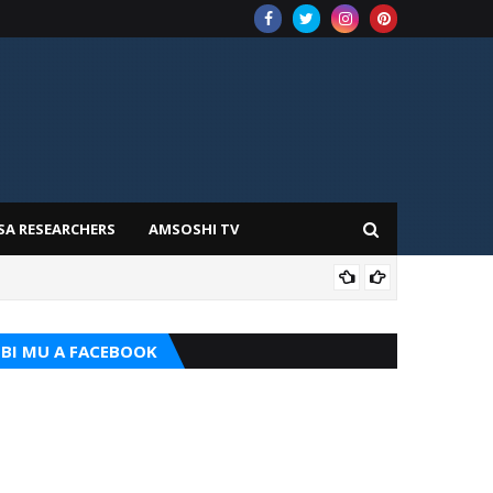
SA RESEARCHERS
AMSOSHI TV
TARI
BI MU A FACEBOOK