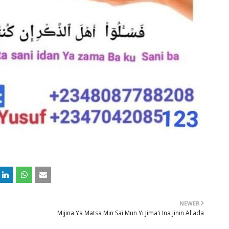
NEWER
Mijina Ya Matsa Min Sai Mun Yi Jima'i Ina Jinin Al'ada