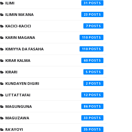
ILIMI
31
ILIMIN MA'ANA
23
KACICI-KACICI
7
KARIN MAGANA
110
KIMIYYA DA FASAHA
110
KIRAR KALMA
60
KIRARI
5
KUNDAYEN DIGIRI
2
LITTATTAFAI
12
MAGUNGUNA
86
MAGUZAWA
33
RA'AYOYI
35