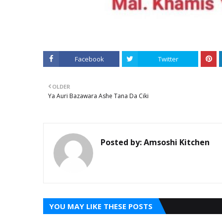
Facebook
Twitter
OLDER
Ya Auri Bazawara Ashe Tana Da Ciki
Posted by:
Amsoshi Kitchen
YOU MAY LIKE THESE POSTS