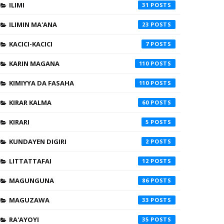
ILIMI
31
ILIMIN MA'ANA
23
KACICI-KACICI
7
KARIN MAGANA
110
KIMIYYA DA FASAHA
110
KIRAR KALMA
60
KIRARI
5
KUNDAYEN DIGIRI
2
LITTATTAFAI
12
MAGUNGUNA
86
MAGUZAWA
33
RA'AYOYI
35