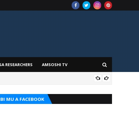
SA RESEARCHERS
AMSOSHI TV
TARI
BI MU A FACEBOOK