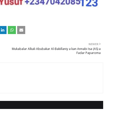
NEWER
Mukabalar Alkali Abubakar Al-Bakillaniy a kan Annabi Isa (AS) a
Fadar Paparoma