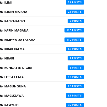
ILIMI
31
ILIMIN MA'ANA
23
KACICI-KACICI
7
KARIN MAGANA
110
KIMIYYA DA FASAHA
110
KIRAR KALMA
60
KIRARI
5
KUNDAYEN DIGIRI
2
LITTATTAFAI
12
MAGUNGUNA
86
MAGUZAWA
33
RA'AYOYI
35