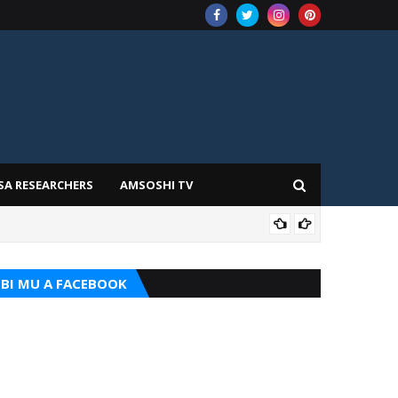
SA RESEARCHERS
AMSOSHI TV
TARI
BI MU A FACEBOOK