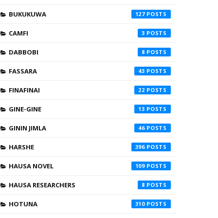
BUKUKUWA
127
CAMFI
3
DABBOBI
8
FASSARA
43
FINAFINAI
22
GINE-GINE
13
GININ JIMLA
46
HARSHE
396
HAUSA NOVEL
109
HAUSA RESEARCHERS
8
HOTUNA
310