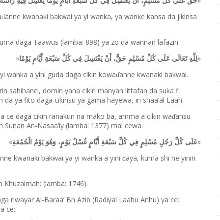
»
حَقٌّ عَلَى كُلِّ مُسْلِمٍ، أَنْ يَغْتَسِلَ فِي كُلِّ سَبْعَةِ أَيَّامٍ يَوْمًا يَغْسِلُ فِيهِ رَأْسَهُ
a
anne kwanaki bakwai ya yi wanka, ya wanke kansa da jikinsa
ɗ
 kuma daga Taawus (lamba: 898) ya zo da wannan lafazin:
«
»
لِلَّهِ تَعَالَى عَلَى كُلِّ مُسْلِمٍ حَقٌّ، أَنْ يَغْتَسِلَ فِي كُلِّ سَبْعَةِ أَيَّامٍ يَوْمًا
yi wanka a yini guda daga cikin kowa
anne kwanaki bakwai.
ɗ
 sahihanci, domin yana cikin manyan littafan da suka fi
 da ya fito daga cikinsu ya gama hayewa, in shaa’al Laah.
na ce daga cikin ranakun na mako ba, amma a cikin wa
ansu
ɗ
kin Sunan An-Nasaa’iy (lamba: 1377) mai cewa:
«
»
عَلَى كُلِّ رَجُلٍ مُسْلِمٍ فِي كُلِّ سَبْعَةِ أَيَّامٍ غُسْلُ يَوْمٍ، وَهُوَ يَوْمُ الْجُمُعَةِ
nne kwanaki bakwai ya yi wanka a yini
aya, kuma shi ne yinin
ɗ
n Khuzaimah: (lamba: 1746).
ga riwayar Al-Baraa’ Bn Azib (Radiyal Laahu Anhu) ya ce:
a ce: