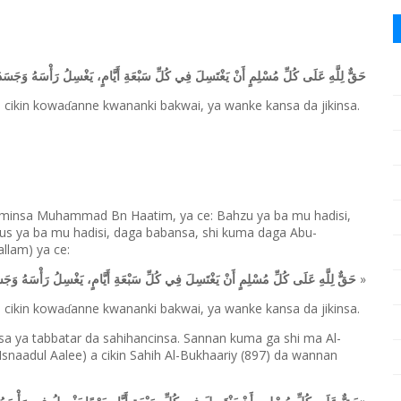
حَقٌّ لِلَّهِ عَلَى كُلِّ مُسْلِمٍ أَنْ يَغْتَسِلَ فِي كُلِّ سَبْعَةِ أَيَّامٍ، يَغْسِلُ رَأْسَهُ وَجَسَدَ
 cikin kowa
anne kwananki bakwai, ya wanke kansa da jikinsa.
ɗ
laminsa Muhammad Bn Haatim, ya ce: Bahzu ya ba mu hadisi,
wus ya ba mu hadisi, daga babansa, shi kuma daga Abu-
allam) ya ce:
»
حَقٌّ لِلَّهِ عَلَى كُلِّ مُسْلِمٍ أَنْ يَغْتَسِلَ فِي كُلِّ سَبْعَةِ أَيَّامٍ، يَغْسِلُ رَأْسَهُ وَجَس
 cikin kowa
anne kwananki bakwai, ya wanke kansa da jikinsa.
ɗ
sa ya tabbatar da sahihancinsa. Sannan kuma ga shi ma Al-
-Isnaadul Aalee) a cikin Sahih Al-Bukhaariy (897) da wannan