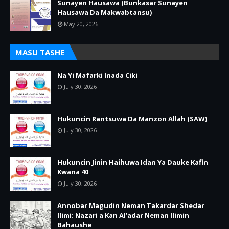
Sunayen Hausawa (Bunkasar Sunayen
Hausawa Da Makwabtansu)
May 20, 2026
MASU TASHE
Na Yi Mafarki Inada Ciki
July 30, 2026
Hukuncin Rantsuwa Da Manzon Allah (SAW)
July 30, 2026
Hukuncin Jinin Haihuwa Idan Ya Dauke Kafin
Kwana 40
July 30, 2026
Annobar Magudin Neman Takardar Shedar
Ilimi: Nazari a Kan Al’adar Neman Ilimin
Bahaushe