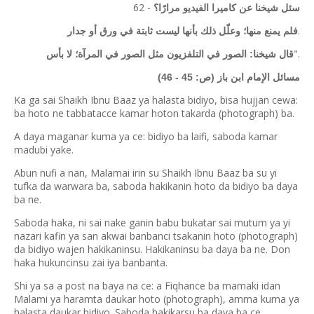
62 -
سئل شيخنا عن كاميرا الفيديو مرارًا؟
.
فلم يمنع منها؛ وعلّل ذلك بأنها ليست ثابتة في ورق أو جدار
".
قال شيخنا: الصور في التلفزيون مثل الصور في المرآة؛ لا بأس
مسائل الإمام ابن باز (ص: 45 - 46)
Ka ga sai Shaikh Ibnu Baaz ya halasta bidiyo, bisa hujjan cewa:
ba hoto ne tabbatacce kamar hoton takarda (photograph) ba.
A daya maganar kuma ya ce: bidiyo ba laifi, saboda kamar
madubi yake.
Abun nufi a nan, Malamai irin su Shaikh Ibnu Baaz ba su yi
tufka da warwara ba, saboda hakikanin hoto da bidiyo ba daya
ba ne.
Saboda haka, ni sai nake ganin babu bukatar sai mutum ya yi
nazari kafin ya san akwai banbanci tsakanin hoto (photograph)
da bidiyo wajen hakikaninsu. Hakikaninsu ba daya ba ne. Don
haka hukuncinsu zai iya banbanta.
Shi ya sa a post na baya na ce: a Fiqhance ba mamaki idan
Malami ya haramta daukar hoto (photograph), amma kuma ya
halasta daukar bidiyo. Saboda hakikarsu ba daya ba ce.