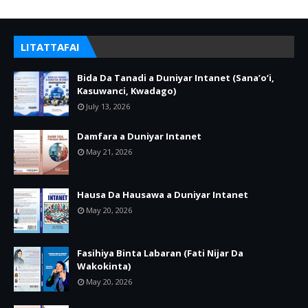
LITATTAFAI
Bida Da Tanadi a Duniyar Intanet (Sana’o’i,
Kasuwanci, Kwadago)
July 13, 2026
Damfara a Duniyar Intanet
May 21, 2026
Hausa Da Hausawa a Duniyar Intanet
May 20, 2026
Fasihiya Binta Labaran (Fati Nijar Da
Wakokinta)
May 20, 2026