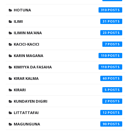
HOTUNA
310
ILIMI
31
ILIMIN MA'ANA
23
KACICI-KACICI
7
KARIN MAGANA
110
KIMIYYA DA FASAHA
110
KIRAR KALMA
60
KIRARI
5
KUNDAYEN DIGIRI
2
LITTATTAFAI
12
MAGUNGUNA
90