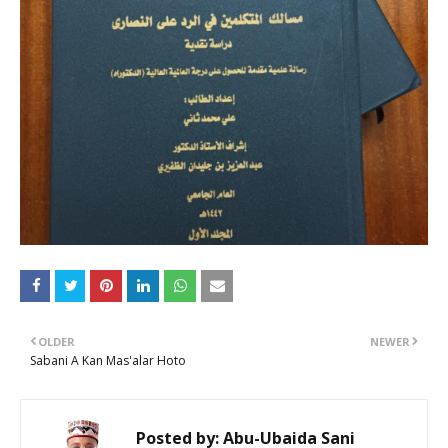
OLDER
NEWER
Sabani A Kan Mas'alar Hoto
Posted by:
Abu-Ubaida Sani