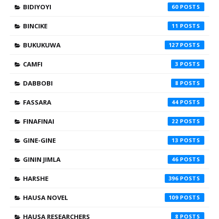
BIDIYOYI
60
BINCIKE
11
BUKUKUWA
127
CAMFI
3
DABBOBI
8
FASSARA
44
FINAFINAI
22
GINE-GINE
13
GININ JIMLA
46
HARSHE
396
HAUSA NOVEL
109
HAUSA RESEARCHERS
8