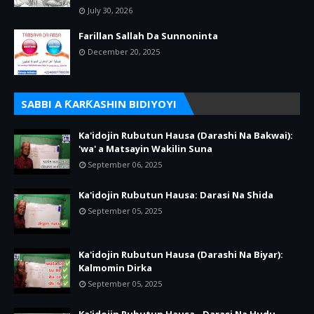
July 30, 2026
Farillan Sallah Da Sunnoninta
December 20, 2025
SABBI A ƘARƘASHIN BIDIYOYI
Ka'idojin Rubutun Hausa (Darashi Na Bakwai):
'wa' a Matsayin Wakilin Suna
September 06, 2025
Ka'idojin Rubutun Hausa: Darasi Na Shida
September 05, 2025
Ka'idojin Rubutun Hausa (Darashi Na Biyar):
Kalmomin Dirka
September 05, 2025