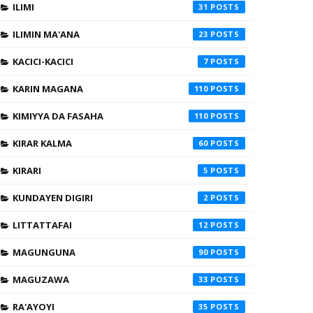
ILIMI
31
ILIMIN MA'ANA
23
KACICI-KACICI
7
KARIN MAGANA
110
KIMIYYA DA FASAHA
110
KIRAR KALMA
60
KIRARI
5
KUNDAYEN DIGIRI
2
LITTATTAFAI
12
MAGUNGUNA
90
MAGUZAWA
33
RA'AYOYI
35