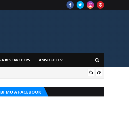
SA RESEARCHERS
AMSOSHI TV
ADD
BI MU A FACEBOOK