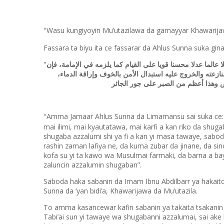
Wasu kungiyoyin Mu’utazilawa da gamayyar Khawarijaw
“
Fassara ta biyu ita ce fassarar da Ahlus Sunna suka gin
"
ا عالما عدلا محسنا قويا على القيام كما يلزمه في الإمامة، فإن
نازعته والخروج عليه استبدال الأمن بالخوف وإراقة الدماء
ض وهذا أعظم من الصبر على جور الجائر
Amma Jamaar Ahlus Sunna da Limamansu sai suka ce: w
“
mai ilimi, mai kyautatawa, mai karfi a kan riko da shu
shugaba azzalumi shi ya fi a kan yi masa tawaye, sabo
rashin zaman lafiya ne, da kuma zubar da jinane, da s
kofa su yi ta kawo wa Musulmai farmaki, da barna a bay
zaluncin azzalumin shugaban”.
Saboda haka sabanin da Imam Ibnu Abdilbarr ya hakaito
Sunna da ‘yan bidi’a, Khawarijawa da Mu’utazila.
To amma kasancewar kafin sabanin ya takaita tsakanin 
Tabi’ai sun yi tawaye wa shugabanni azzalumai, sai ake 