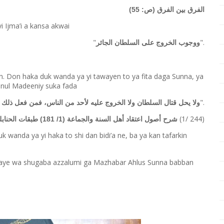
الفرق بين الفرق (ص: 55)
i Ijma’i a kansa akwai
"
".
ووجوب الخروج على السلطان الجائر
n. Don haka duk wanda ya yi tawayen to ya fita daga Sunna, ya
bnul Madeeniy suka fada
".
ولا يحل قتال السلطان ولا الخروج عليه لأحد من الناس، فمن فعل ذلك 
(1/ 244)
شرح أصول اعتقاد أهل السنة والجماعة (1/ 181) طبقات الحنابلة
 wanda ya yi haka to shi dan bidi’a ne, ba ya kan tafarkin
aye wa shugaba azzalumi ga Mazhabar Ahlus Sunna babban