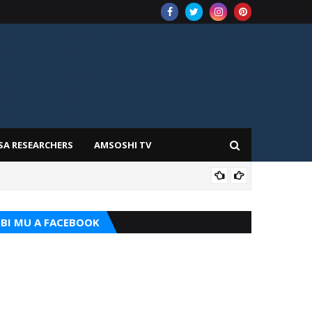
SA RESEARCHERS
AMSOSHI TV
TARI
BI MU A FACEBOOK