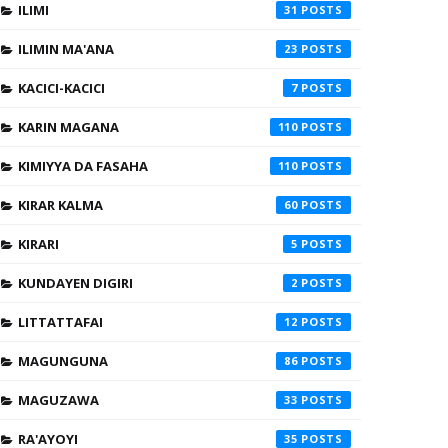
ILIMI
31
ILIMIN MA'ANA
23
KACICI-KACICI
7
KARIN MAGANA
110
KIMIYYA DA FASAHA
110
KIRAR KALMA
60
KIRARI
5
KUNDAYEN DIGIRI
2
LITTATTAFAI
12
MAGUNGUNA
86
MAGUZAWA
33
RA'AYOYI
35