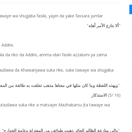
tawaye wa shugaba fasiki, yayin da yake fassara jumlar
"
"
ألا ننازع الأمر أهله
 Addini.
ala da riko da Addini, amma idan fasiki azzalumi ya zama
.
u’utazilawa da Khawarijawa suka rike, suke tawaye wa shugaba
".
وبهذه اللفظة وما كان مثلها في معناها مذهب تعلقت به طائفة من المع
(5/ 16)
الاستذكار
’utazilawa suka rike a matsayin Mazhabarsu (ta tawaye wa
"
".
وإلى منازعة الظالم الجائر ذهبت طوائف من المعتزلة وعامة الخوارج