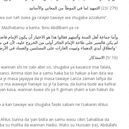
(23/ 279)
التمهيد لما في الموطأ من المعاني والأسانيد
a sun tafi zuwa ga ra’ayin tawaye wa shugaba azzalumi”.
a Mazhabarsu a kanta. Ibnu Abdilbarri ya ce
وأما جماعة أهل السنة وأئمتهم فقالوا هذا هو الاختيار أن يكون الإمام فاضل
لم يكن فالصبر على طاعة الإمام الجائر أولى من الخروج عليه، لأن في م،
".
وانطلاق أيدي الدهماء وتبييت الغارات على المسلمين والفساد في الأر
(5/ 16)
الاستذكار
annan shi ne zabi abin so, shugaba ya kasance mai falala,
gabanci. Amma idan ba a samu haka ba to hakuri a kan da’a wa
da yi masa jayayya da yi masa tawaye canza zaman lafiya da
ince ma wawaye hanaye su yi ta barna, da kuma bude wa kafirai
an kasa, wannan kuwa shi ya fi girman sharri a kan hakuri da
 a kan tawaye wa shugaba fasiki sabani ne tsakanin Ahlus
Ahlus Sunna da ‘yan bidi’a an samu wasu cikin Sahabbai da
ba su mafita da wannan Hadisi. Wato su Hussain (ra), Abdullahi