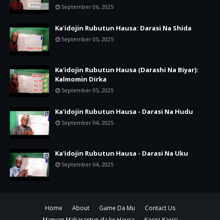
September 06, 2025
Ka'idojin Rubutun Hausa: Darasi Na Shida
September 05, 2025
Ka'idojin Rubutun Hausa (Darashi Na Biyar):
Kalmomin Dirka
September 05, 2025
Ka'idojin Rubutun Hausa - Darasi Na Hudu
September 04, 2025
Ka'idojin Rubutun Hausa - Darasi Na Uku
September 04, 2025
Home
About
Game Da Mu
Contact Us
Manyan Makarantun da ke Hausa
Kacici-Kacici