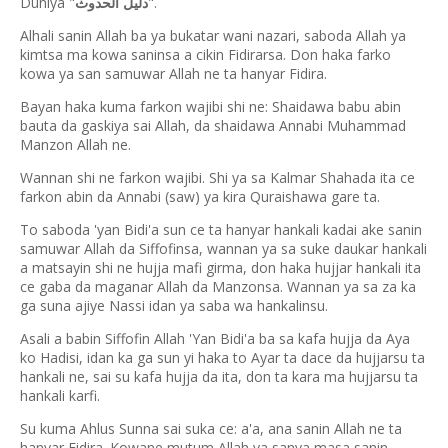
Duniya "
".
دليل الحدوث
Alhali sanin Allah ba ya bukatar wani nazari, saboda Allah ya
kimtsa ma kowa saninsa a cikin Fidirarsa. Don haka farko
kowa ya san samuwar Allah ne ta hanyar Fidira.
Bayan haka kuma farkon wajibi shi ne: Shaidawa babu abin
bauta da gaskiya sai Allah, da shaidawa Annabi Muhammad
Manzon Allah ne.
Wannan shi ne farkon wajibi. Shi ya sa Kalmar Shahada ita ce
farkon abin da Annabi (saw) ya kira Quraishawa gare ta.
To saboda 'yan Bidi'a sun ce ta hanyar hankali kadai ake sanin
samuwar Allah da Siffofinsa, wannan ya sa suke daukar hankali
a matsayin shi ne hujja mafi girma, don haka hujjar hankali ita
ce gaba da maganar Allah da Manzonsa. Wannan ya sa za ka
ga suna ajiye Nassi idan ya saba wa hankalinsu.
Asali a babin Siffofin Allah 'Yan Bidi'a ba sa kafa hujja da Aya
ko Hadisi, idan ka ga sun yi haka to Ayar ta dace da hujjarsu ta
hankali ne, sai su kafa hujja da ita, don ta kara ma hujjarsu ta
hankali karfi.
Su kuma Ahlus Sunna sai suka ce: a'a, ana sanin Allah ne ta
hanyar Fidira. Kowane mutum Allah ya sanya masa sanin