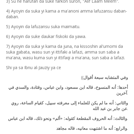
3) Su ne harufan da suke farkon surori, "Alif Laam Meem".
4) Ayoyin da suka yi kama a ma'anoni amma lafuzansu daban-
daban.
5) Ayoyin da lafuzansu suka maimaitu.
6) Ayoyin da suke daukar fiskoki da yawa.
7) Ayoyin da suka yi kama da juna, na kissoshin al'umomi da
suka gabata, wasu sun yi ittifaki a lafazi, amma sun saba a
ma'ana, wasu kuma sun yi ittifaqi a ma'ana, sun saba a lafazi.
Shi ya sa Ibnu al-Jauziy ya ce
((
وفي المتشابه سبعة أقوال
أحدها: أنه المنسوخ، قاله ابن مسعود، وابن عباس، وقتادة، والسدي في
.
آخرين
والثاني: أنه ما لم يكن للعلماء إلى معرفته سبيل، كقيام الساعة، روي
.
عن جابر بن عبد الله
.
والثالث: أنه الحروف المقطعة كقوله: «ألم» ونحو ذلك، قاله ابن عباس
.
والرابع: أنه ما اشتبهت معانيه، قاله مجاهد