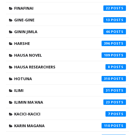
FINAFINAI
22
GINE-GINE
13
GININ JIMLA
46
HARSHE
396
HAUSA NOVEL
109
HAUSA RESEARCHERS
8
HOTUNA
310
ILIMI
31
ILIMIN MA'ANA
23
KACICI-KACICI
7
KARIN MAGANA
110