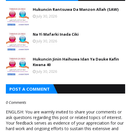
Hukuncin Rantsuwa Da Manzon Allah (SAW)
July 30, 2026
Na Yi Mafarki Inada Ciki
July 30, 2026
Hukuncin Jinin Haihuwa Idan Ya Dauke Kafin
Kwana 40
July 30, 2026
POST A COMMENT
0 Comments
ENGLISH: You are warmly invited to share your comments or
ask questions regarding this post or related topics of interest.
Your feedback serves as evidence of your appreciation for our
hard work and ongoing efforts to sustain this extensive and