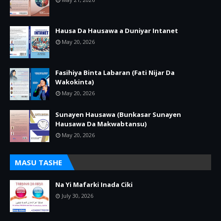
Hausa Da Hausawa a Duniyar Intanet
May 20, 2026
Fasihiya Binta Labaran (Fati Nijar Da
Wakokinta)
May 20, 2026
Sunayen Hausawa (Bunkasar Sunayen
Hausawa Da Makwabtansu)
May 20, 2026
MASU TASHE
Na Yi Mafarki Inada Ciki
July 30, 2026