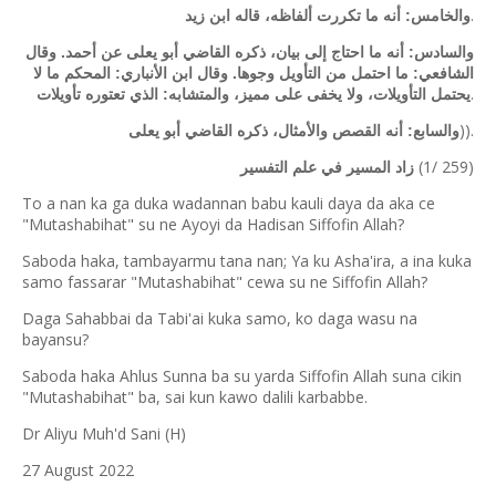
.
والخامس: أنه ما تكررت ألفاظه، قاله ابن زيد
والسادس: أنه ما احتاج إلى بيان، ذكره القاضي أبو يعلى عن أحمد. وقال
الشافعي: ما احتمل من التأويل وجوها. وقال ابن الأنباري: المحكم ما لا
.
يحتمل التأويلات، ولا يخفى على مميز، والمتشابه: الذي تعتوره تأويلات
)).
والسابع: أنه القصص والأمثال، ذكره القاضي أبو يعلى
(1/ 259)
زاد المسير في علم التفسير
To a nan ka ga duka wadannan babu kauli daya da aka ce
"Mutashabihat" su ne Ayoyi da Hadisan Siffofin Allah?
Saboda haka, tambayarmu tana nan; Ya ku Asha'ira, a ina kuka
samo fassarar "Mutashabihat" cewa su ne Siffofin Allah?
Daga Sahabbai da Tabi'ai kuka samo, ko daga wasu na
bayansu?
Saboda haka Ahlus Sunna ba su yarda Siffofin Allah suna cikin
"Mutashabihat" ba, sai kun kawo dalili karbabbe.
Dr Aliyu Muh'd Sani (H)
27 August 2022