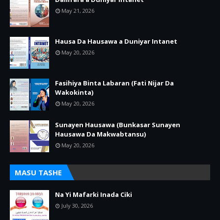
May 21, 2026
Hausa Da Hausawa a Duniyar Intanet
May 20, 2026
Fasihiya Binta Labaran (Fati Nijar Da
Wakokinta)
May 20, 2026
Sunayen Hausawa (Bunkasar Sunayen
Hausawa Da Makwabtansu)
May 20, 2026
MASU TASHE
Na Yi Mafarki Inada Ciki
July 30, 2026