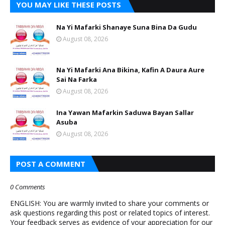
YOU MAY LIKE THESE POSTS
Na Yi Mafarki Shanaye Suna Bina Da Gudu
August 08, 2026
Na Yi Mafarki Ana Bikina, Kafin A Daura Aure
Sai Na Farka
August 08, 2026
Ina Yawan Mafarkin Saduwa Bayan Sallar
Asuba
August 08, 2026
POST A COMMENT
0 Comments
ENGLISH: You are warmly invited to share your comments or
ask questions regarding this post or related topics of interest.
Your feedback serves as evidence of your appreciation for our