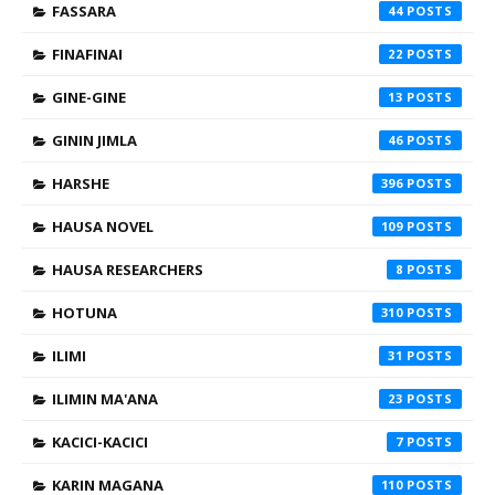
FASSARA
44
FINAFINAI
22
GINE-GINE
13
GININ JIMLA
46
HARSHE
396
HAUSA NOVEL
109
HAUSA RESEARCHERS
8
HOTUNA
310
ILIMI
31
ILIMIN MA'ANA
23
KACICI-KACICI
7
KARIN MAGANA
110