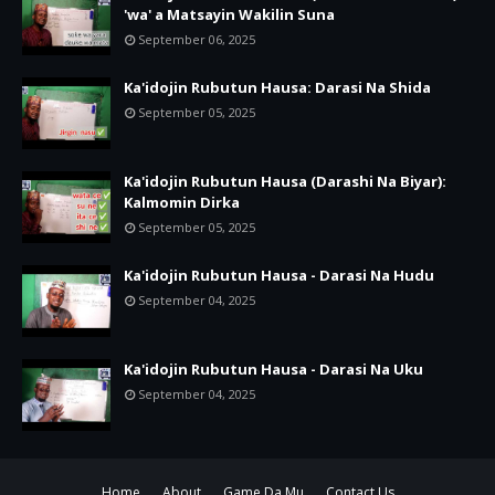
'wa' a Matsayin Wakilin Suna
September 06, 2025
Ka'idojin Rubutun Hausa: Darasi Na Shida
September 05, 2025
Ka'idojin Rubutun Hausa (Darashi Na Biyar):
Kalmomin Dirka
September 05, 2025
Ka'idojin Rubutun Hausa - Darasi Na Hudu
September 04, 2025
Ka'idojin Rubutun Hausa - Darasi Na Uku
September 04, 2025
Home
About
Game Da Mu
Contact Us