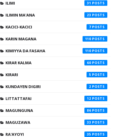
ILIMI
31
ILIMIN MA'ANA
23
KACICI-KACICI
7
KARIN MAGANA
110
KIMIYYA DA FASAHA
110
KIRAR KALMA
60
KIRARI
5
KUNDAYEN DIGIRI
2
LITTATTAFAI
12
MAGUNGUNA
86
MAGUZAWA
33
RA'AYOYI
35