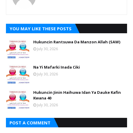
YOU MAY LIKE THESE POSTS
Hukuncin Rantsuwa Da Manzon Allah (SAW)
July 30, 2026
Na Yi Mafarki Inada Ciki
July 30, 2026
Hukuncin Jinin Haihuwa Idan Ya Dauke Kafin
Kwana 40
July 30, 2026
POST A COMMENT