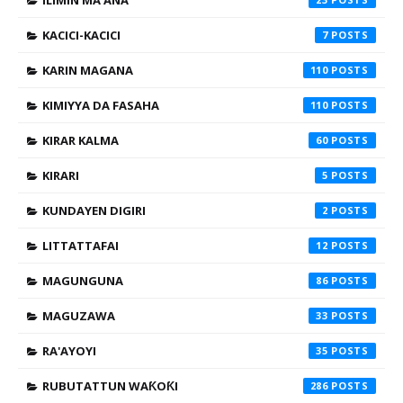
ILIMIN MA'ANA
KACICI-KACICI
7
KARIN MAGANA
110
KIMIYYA DA FASAHA
110
KIRAR KALMA
60
KIRARI
5
KUNDAYEN DIGIRI
2
LITTATTAFAI
12
MAGUNGUNA
86
MAGUZAWA
33
RA'AYOYI
35
RUBUTATTUN WAƘOƘI
286