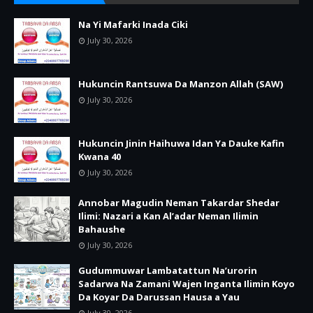
Na Yi Mafarki Inada Ciki
July 30, 2026
Hukuncin Rantsuwa Da Manzon Allah (SAW)
July 30, 2026
Hukuncin Jinin Haihuwa Idan Ya Dauke Kafin
Kwana 40
July 30, 2026
Annobar Magudin Neman Takardar Shedar
Ilimi: Nazari a Kan Al’adar Neman Ilimin
Bahaushe
July 30, 2026
Gudummuwar Lambatattun Na’urorin
Sadarwa Na Zamani Wajen Inganta Ilimin Koyo
Da Koyar Da Darussan Hausa a Yau
July 30, 2026