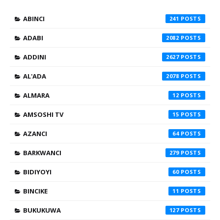
ABINCI
241
ADABI
2082
ADDINI
2627
AL'ADA
2078
ALMARA
12
AMSOSHI TV
15
AZANCI
64
BARKWANCI
279
BIDIYOYI
60
BINCIKE
11
BUKUKUWA
127