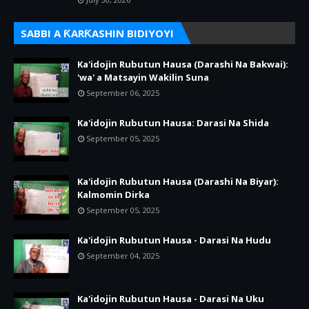
SABBI A ƘARƘASHIN BIDIYOYI
Ka'idojin Rubutun Hausa (Darashi Na Bakwai):
'wa' a Matsayin Wakilin Suna
September 06, 2025
Ka'idojin Rubutun Hausa: Darasi Na Shida
September 05, 2025
Ka'idojin Rubutun Hausa (Darashi Na Biyar):
Kalmomin Dirka
September 05, 2025
Ka'idojin Rubutun Hausa - Darasi Na Hudu
September 04, 2025
Ka'idojin Rubutun Hausa - Darasi Na Uku