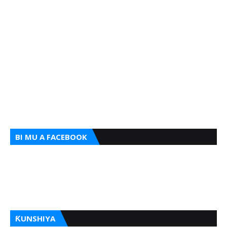
BI MU A FACEBOOK
ƘUNSHIYA